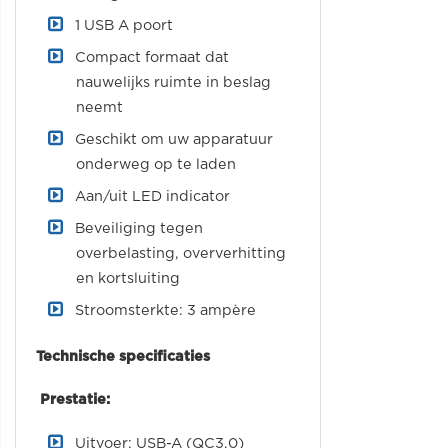
1 USB A poort
Compact formaat dat
nauwelijks ruimte in beslag
neemt
Geschikt om uw apparatuur
onderweg op te laden
Aan/uit LED indicator
Beveiliging tegen
overbelasting, oververhitting
en kortsluiting
Stroomsterkte: 3 ampère
Technische specificaties
Prestatie:
Uitvoer: USB-A (QC3.0)