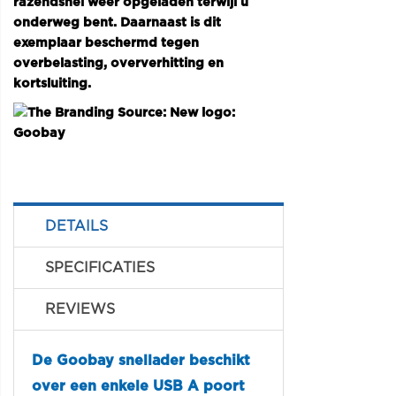
razendsnel weer opgeladen terwijl u
onderweg bent. Daarnaast is dit
exemplaar beschermd tegen
overbelasting, oververhitting en
kortsluiting.
DETAILS
SPECIFICATIES
REVIEWS
De Goobay snellader beschikt
over een enkele USB A poort