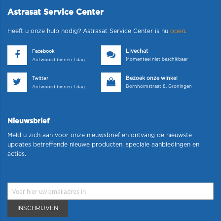
Astrasat Service Center
Heeft u onze hulp nodig? Astrasat Service Center is nu
open
.
Livechat
Facebook
Momenteel niet beschikbaar
Antwoord binnen 1 dag
Bezoek onze winkel
Twitter
Bornholmstraat 8, Groningen
Antwoord binnen 1 dag
Nieuwsbrief
Meld u zich aan voor onze nieuwsbrief en ontvang de nieuwste
updates betreffende nieuwe producten, speciale aanbiedingen en
acties.
INSCHRIJVEN