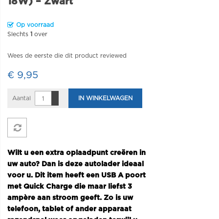
18W) – Zwart
Op voorraad
Slechts
1
over
Wees de eerste die dit product reviewed
€ 9,95
Aantal
IN WINKELWAGEN
Wilt u een extra oplaadpunt creëren in
uw auto? Dan is deze autolader ideaal
voor u. Dit item heeft een USB A poort
met Quick Charge die maar liefst 3
ampère aan stroom geeft. Zo is uw
telefoon, tablet of ander apparaat