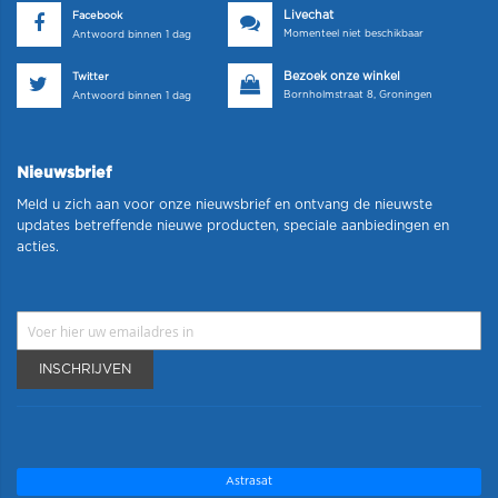
Livechat
Facebook
Momenteel niet beschikbaar
Antwoord binnen 1 dag
Bezoek onze winkel
Twitter
Bornholmstraat 8, Groningen
Antwoord binnen 1 dag
Nieuwsbrief
Meld u zich aan voor onze nieuwsbrief en ontvang de nieuwste
updates betreffende nieuwe producten, speciale aanbiedingen en
acties.
INSCHRIJVEN
Astrasat