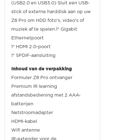
(USB2.0 en USB3.0) Sluit een USB-
stick of externe harddisk aan op uw
Z8 Pro om HDD foto's, video's of
muziek af te spelen.1* Gigabit
Ethernetpoort
1* HDMI 2.0-poort
1* SPDIF-aansluiting
Inhoud van de verpakking
Formuler Z8 Pro ontvanger
Premium IR learning
afstandsbediening met 2 AAA-
batterijen
Netstroomadapter
HDMI-kabel
Wifi antenne
IR-extender voor de