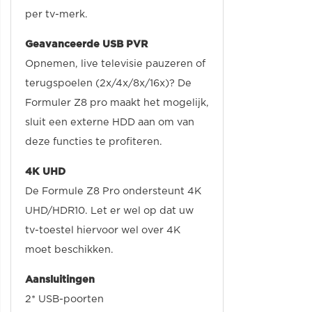
per tv-merk.
Geavanceerde USB PVR
Opnemen, live televisie pauzeren of
terugspoelen (2x/4x/8x/16x)? De
Formuler Z8 pro maakt het mogelijk,
sluit een externe HDD aan om van
deze functies te profiteren.
4K UHD
De Formule Z8 Pro ondersteunt 4K
UHD/HDR10. Let er wel op dat uw
tv-toestel hiervoor wel over 4K
moet beschikken.
Aansluitingen
2* USB-poorten