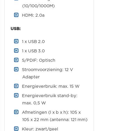
(10/100/1000M)
HDMI: 2.0a
USB:
1 x USB 2.0
1 x USB 3.0
S/PDIF: Optisch
Stroomvoorziening: 12 V
Adapter
Energieverbruik: max. 15 W
Energieverbruik stand-by:
max. 0,5 W
Afmetingen (l x b x h): 105 x
105 x 22 mm (antenna: 121 mm)
Kleur: zwart/geel