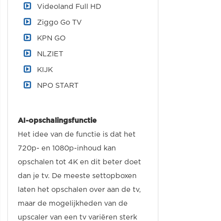
Videoland Full HD
Ziggo Go TV
KPN GO
NLZIET
KIJK
NPO START
AI-opschalingsfunctie
Het idee van de functie is dat het
720p- en 1080p-inhoud kan
opschalen tot 4K en dit beter doet
dan je tv. De meeste settopboxen
laten het opschalen over aan de tv,
maar de mogelijkheden van de
upscaler van een tv variëren sterk