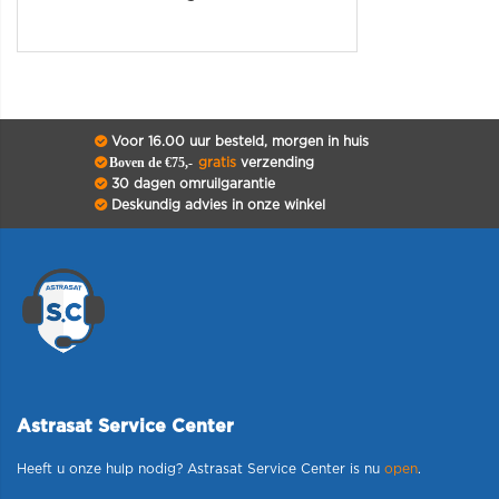
Voor 16.00 uur besteld, morgen in huis
Boven de €75,-
gratis
verzending
30 dagen omruilgarantie
Deskundig advies in onze winkel
Astrasat Service Center
Heeft u onze hulp nodig? Astrasat Service Center is nu
open
.