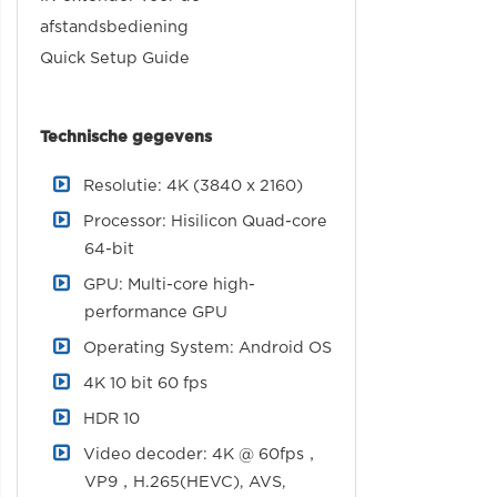
afstandsbediening
Quick Setup Guide
Technische gegevens
Resolutie: 4K (3840 x 2160)
Processor: Hisilicon Quad-core
64-bit
GPU: Multi-core high-
performance GPU
Operating System: Android OS
4K 10 bit 60 fps
HDR 10
Video decoder: 4K @ 60fps，
VP9，H.265(HEVC), AVS,