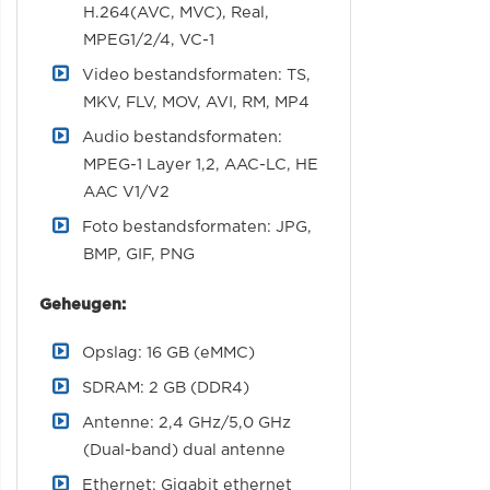
H.264(AVC, MVC), Real,
MPEG1/2/4, VC-1
Video bestandsformaten: TS,
MKV, FLV, MOV, AVI, RM, MP4
Audio bestandsformaten:
MPEG-1 Layer 1,2, AAC-LC, HE
AAC V1/V2
Foto bestandsformaten: JPG,
BMP, GIF, PNG
Geheugen:
Opslag: 16 GB (eMMC)
SDRAM: 2 GB (DDR4)
Antenne: 2,4 GHz/5,0 GHz
(Dual-band) dual antenne
Ethernet: Gigabit ethernet