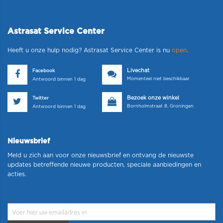
Astrasat Service Center
Heeft u onze hulp nodig? Astrasat Service Center is nu
open
.
Livechat
Facebook
Momenteel niet beschikbaar
Antwoord binnen 1 dag
Bezoek onze winkel
Twitter
Bornholmstraat 8, Groningen
Antwoord binnen 1 dag
Nieuwsbrief
Meld u zich aan voor onze nieuwsbrief en ontvang de nieuwste
updates betreffende nieuwe producten, speciale aanbiedingen en
acties.