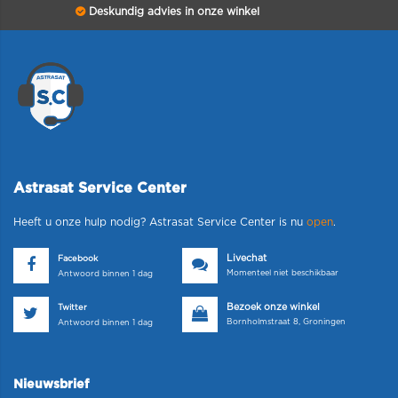
Deskundig advies in onze winkel
Astrasat Service Center
Heeft u onze hulp nodig? Astrasat Service Center is nu
open
.
Livechat
Facebook
Momenteel niet beschikbaar
Antwoord binnen 1 dag
Bezoek onze winkel
Twitter
Bornholmstraat 8, Groningen
Antwoord binnen 1 dag
Nieuwsbrief