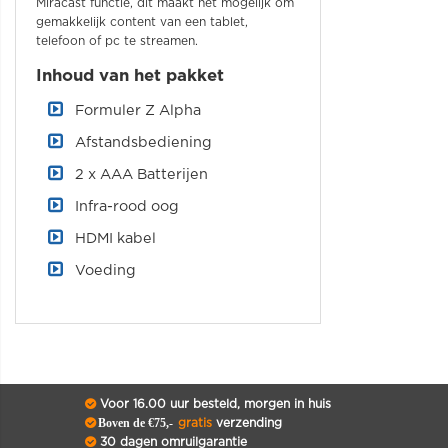
Miracast functie, dit maakt het mogelijk om
gemakkelijk content van een tablet,
telefoon of pc te streamen.
Inhoud van het pakket
Formuler Z Alpha
Afstandsbediening
2 x AAA Batterijen
Infra-rood oog
HDMI kabel
Voeding
Voor 16.00 uur besteld, morgen in huis
Boven de €75,-
gratis
verzending
30 dagen omruilgarantie