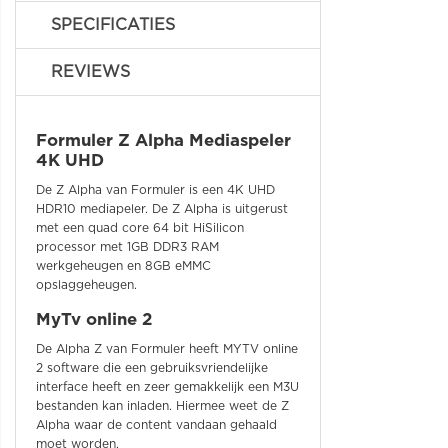
SPECIFICATIES
REVIEWS
Formuler Z Alpha Mediaspeler
4K UHD
De Z Alpha van Formuler is een 4K UHD
HDR10 mediapeler. De Z Alpha is uitgerust
met een quad core 64 bit HiSilicon
processor met 1GB DDR3 RAM
werkgeheugen en 8GB eMMC
opslaggeheugen.
MyTv online 2
De Alpha Z van Formuler heeft MYTV online
2 software die een gebruiksvriendelijke
interface heeft en zeer gemakkelijk een M3U
bestanden kan inladen. Hiermee weet de Z
Alpha waar de content vandaan gehaald
moet worden.