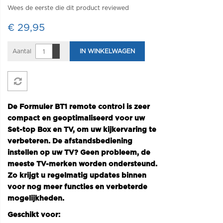
Wees de eerste die dit product reviewed
€ 29,95
Aantal
IN WINKELWAGEN
De Formuler BT1 remote control is zeer
compact en geoptimaliseerd voor uw
Set-top Box en TV, om uw kijkervaring te
verbeteren. De afstandsbediening
instellen op uw TV? Geen probleem, de
meeste TV-merken worden ondersteund.
Zo krijgt u regelmatig updates binnen
voor nog meer functies en verbeterde
mogelijkheden.
Geschikt voor: