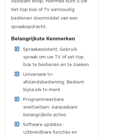
Assistant knop. Hiermee kunt u uw
Set-top box of TV eenvoudig
bedienen doormiddel van een
spraakopdracht.
Belangrijkste Kenmerken
Spraakassistent: Gebruik
spraak om uw TV of set-top
box te bedienen en te zoeken
Universele tv-
afstandsbediening: Bedient
bijna elk tv-merk
Programmeerbare
sneltoetsen: Aanpasbare
belangrijkste acties
Software updates :
Uitbreidbare functies en