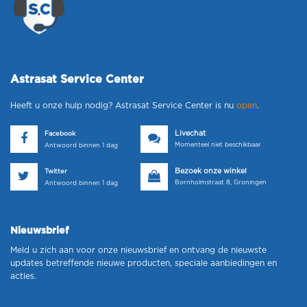
Astrasat Service Center
Heeft u onze hulp nodig? Astrasat Service Center is nu
open
.
Livechat
Facebook
Momenteel niet beschikbaar
Antwoord binnen 1 dag
Bezoek onze winkel
Twitter
Bornholmstraat 8, Groningen
Antwoord binnen 1 dag
Nieuwsbrief
Meld u zich aan voor onze nieuwsbrief en ontvang de nieuwste
updates betreffende nieuwe producten, speciale aanbiedingen en
acties.