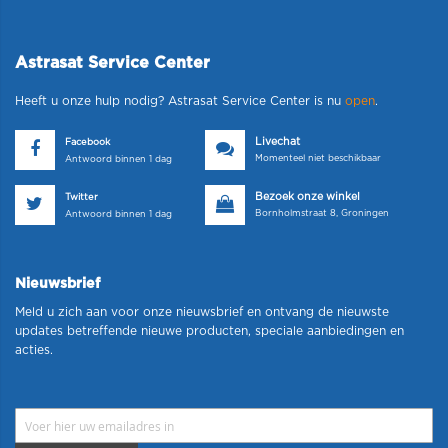
Astrasat Service Center
Heeft u onze hulp nodig? Astrasat Service Center is nu
open
.
Livechat
Facebook
Momenteel niet beschikbaar
Antwoord binnen 1 dag
Bezoek onze winkel
Twitter
Bornholmstraat 8, Groningen
Antwoord binnen 1 dag
Nieuwsbrief
Meld u zich aan voor onze nieuwsbrief en ontvang de nieuwste
updates betreffende nieuwe producten, speciale aanbiedingen en
acties.