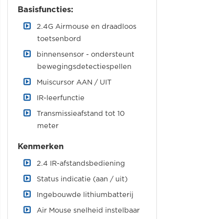
Basisfuncties:
2.4G Airmouse en draadloos
toetsenbord
binnensensor - ondersteunt
bewegingsdetectiespellen
Muiscursor AAN / UIT
IR-leerfunctie
Transmissieafstand tot 10
meter
Kenmerken
2.4 IR-afstandsbediening
Status indicatie (aan / uit)
Ingebouwde lithiumbatterij
Air Mouse snelheid instelbaar