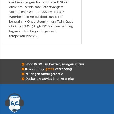
Centauri zijn geschikt voor alle DiSEqC
ondersteunende satellietontvangers.
Voordelen PROFI CLASS switches: •
Weerbestendige outdoor kunststof
behuizing • Ondersteuning van Twin, Quad
of Octo LNB's ("High ISO") • Bescherming
tegen kortsluiting • Uitgebreid
temperatuurbereik
Voor 16.00 uur besteld, morgen in huis
Boven de €75,-
gratis
verzending
30 dagen omruilgarantie
Deskundig advies in onze winkel