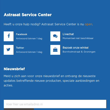
Astrasat Service Center
Heeft u onze hulp nodig? Astrasat Service Center is nu
open
.
Livechat
Facebook
Momenteel niet beschikbaar
Antwoord binnen 1 dag
Bezoek onze winkel
Twitter
Bornholmstraat 8, Groningen
Antwoord binnen 1 dag
Nieuwsbrief
Meld u zich aan voor onze nieuwsbrief en ontvang de nieuwste
updates betreffende nieuwe producten, speciale aanbiedingen en
acties.