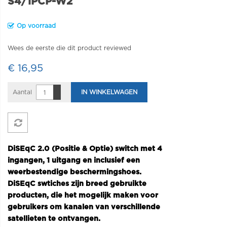
S4/1PCP-W2
Op voorraad
Wees de eerste die dit product reviewed
€ 16,95
Aantal
IN WINKELWAGEN
DiSEqC 2.0 (Positie & Optie) switch met 4
ingangen, 1 uitgang en inclusief een
weerbestendige beschermingshoes.
DiSEqC swtiches zijn breed gebruikte
producten, die het mogelijk maken voor
gebruikers om kanalen van verschillende
satellieten te ontvangen.