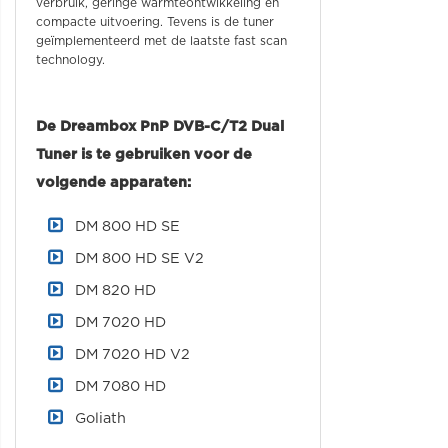
verbruik, geringe warmteontwikkeling en
compacte uitvoering. Tevens is de tuner
geïmplementeerd met de laatste fast scan
technology.
De Dreambox PnP DVB-C/T2 Dual
Tuner is te gebruiken voor de
volgende apparaten:
DM 800 HD SE
DM 800 HD SE V2
DM 820 HD
DM 7020 HD
DM 7020 HD V2
DM 7080 HD
Goliath