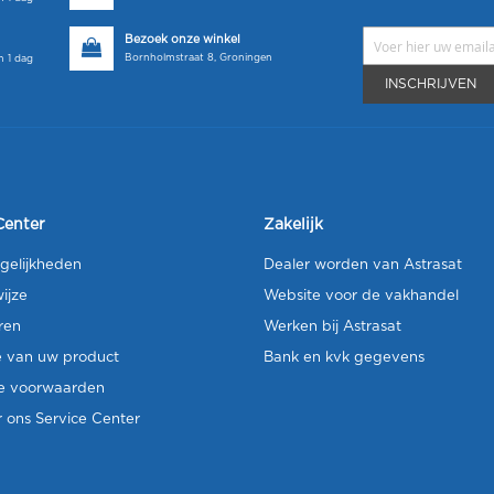
Bezoek onze winkel
Bornholmstraat 8, Groningen
 1 dag
INSCHRIJVEN
Center
Zakelijk
gelijkheden
Dealer worden van Astrasat
ijze
Website voor de vakhandel
ren
Werken bij Astrasat
e van uw product
Bank en kvk gegevens
e voorwaarden
 ons Service Center