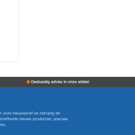
Deskundig advies in onze winkel
r onze nieuwsbrief en ontvang de
etreffende nieuwe producten, speciale
ies.