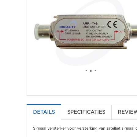
DETAILS
SPECIFICATIES
REVIE
Signaal versterker voor versterking van satelliet signaal o