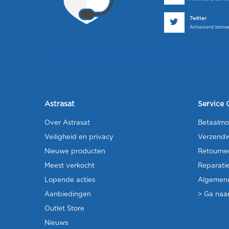
Twitter
Antwoord binnen
Astrasat
Service 
Over Astrasat
Betaalmo
Veiligheid en privacy
Verzendw
Nieuwe producten
Retourne
Meest verkocht
Reparati
Lopende acties
Algemen
Aanbiedingen
> Ga naar
Outlet Store
Nieuws