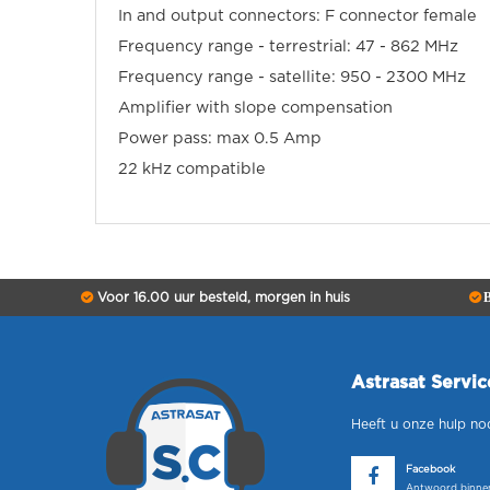
In and output connectors: F connector female
Frequency range - terrestrial: 47 - 862 MHz
Frequency range - satellite: 950 - 2300 MHz
Amplifier with slope compensation
Power pass: max 0.5 Amp
22 kHz compatible
Voor 16.00 uur besteld, morgen in huis
B
Astrasat Servi
Heeft u onze hulp no
Facebook
Antwoord binnen