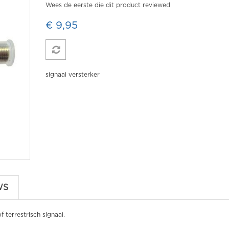
Wees de eerste die dit product reviewed
€ 9,95
signaal versterker
WS
f terrestrisch signaal.