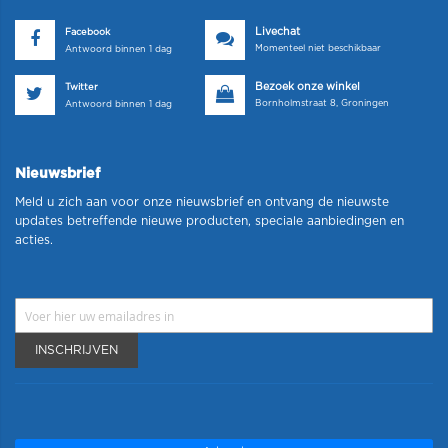
Livechat
Facebook
Momenteel niet beschikbaar
Antwoord binnen 1 dag
Bezoek onze winkel
Twitter
Bornholmstraat 8, Groningen
Antwoord binnen 1 dag
Nieuwsbrief
Meld u zich aan voor onze nieuwsbrief en ontvang de nieuwste
updates betreffende nieuwe producten, speciale aanbiedingen en
acties.
INSCHRIJVEN