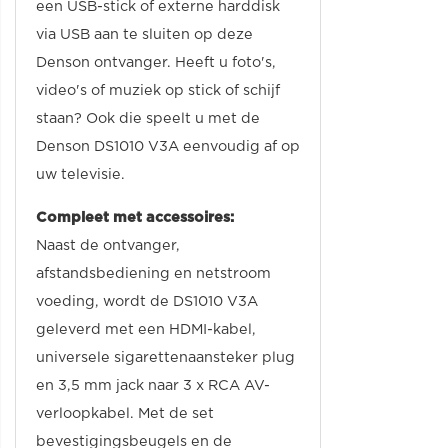
een USB-stick of externe harddisk
via USB aan te sluiten op deze
Denson ontvanger. Heeft u foto's,
video's of muziek op stick of schijf
staan? Ook die speelt u met de
Denson DS1010 V3A eenvoudig af op
uw televisie.
Compleet met accessoires:
Naast de ontvanger,
afstandsbediening en netstroom
voeding, wordt de DS1010 V3A
geleverd met een HDMI-kabel,
universele sigarettenaansteker plug
en 3,5 mm jack naar 3 x RCA AV-
verloopkabel. Met de set
bevestigingsbeugels en de