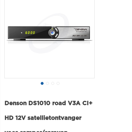
Denson DS1010 road V3A CI+
HD 12V satellietontvanger