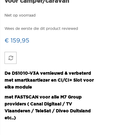
voor camper/caravan
Niet op voorraad
Wees de eerste die dit product reviewed
€ 159,95
De DS1010-V3A vernieuwd & verbeterd
met smartkaartlezer en CI/CI+ Slot voor
elke module
met FASTSCAN voor alle M7 Group
providers ( Canal Digitaal / TV
Vlaanderen / TeleSat / Diveo Duitsland
etc..)