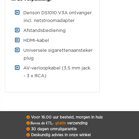
Denson DS1010 V3A ontvanger
incl. netstroomadapter
Afstandsbediening
HDMI-kabel
Universele sigarettenaansteker
plug
AV-verloopkabel (3,5 mm jack
- 3 x RCA)
Voor 16.00 uur besteld, morgen in huis
Boven de €75,-
gratis
verzending
30 dagen omruilgarantie
Deskundig advies in onze winkel