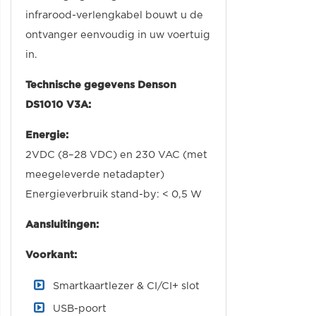
infrarood-verlengkabel bouwt u de
ontvanger eenvoudig in uw voertuig
in.
Technische gegevens Denson
DS1010 V3A:
Energie:
2VDC (8–28 VDC) en 230 VAC (met
meegeleverde netadapter)
Energieverbruik stand-by: < 0,5 W
Aansluitingen:
Voorkant:
Smartkaartlezer & CI/CI+ slot
USB-poort