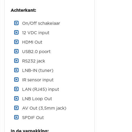
Achterkant:
On/Off schakelaar
12 VDC input
HDMI Out
USB2.0 poort
RS232 jack
LNB-IN (tuner)
IR sensor input
LAN (RJ45) input
LNB Loop Out
AV Out (3,5mm jack)
SPDIF Out
In de verpakking: