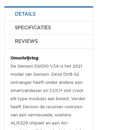
DETAILS
SPECIFICATIES
REVIEWS
Omschrijving
:
De Denson DS1010 V3A is het 2021
model van Denson. Deze DVB-S2
ontvanger heeft onder andere een
smartcardlezer en CI/CI+ slot (voor
elk type module) aan boord. Verder
heeft Denson de receiver voorzien
van een vernieuwde, snellere
ALI5329 chipset en een AV-