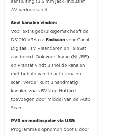
aansluiting (3,5 mm jack) inclusief
AV-verloopkabel.
Snel kanalen vinden:
Voor extra gebruiksgemak heeft de
DS1010 V3A o.a.
Fastscan
voor Canal
Digitaal, TV Vlaanderen en TeleSat
aan boord. Ook voor Joyne (NL/BE)
en Fransat vindt u snel de kanalen
met behulp van de auto kanalen
scan. Verder kunt u handmatig
kanalen zoals BVN op Hotbird
toevoegen door middel van de Auto
Scan.
PVR en mediaspeler via USB:
Programma's opnemen doet u door