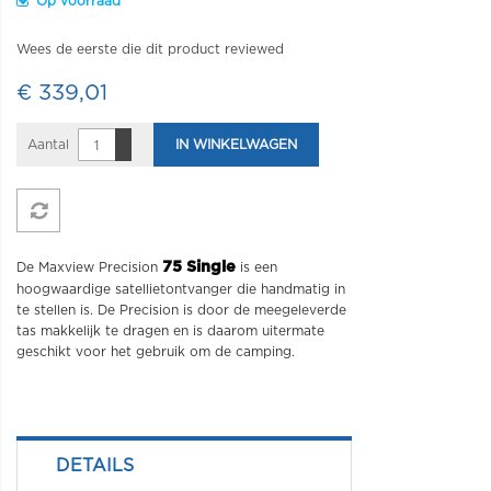
Op voorraad
Wees de eerste die dit product reviewed
€ 339,01
Aantal
IN WINKELWAGEN
75 Single
De Maxview Precision
is een
hoogwaardige satellietontvanger die handmatig in
te stellen is. De Precision is door de meegeleverde
tas makkelijk te dragen en is daarom uitermate
geschikt voor het gebruik om de camping.
DETAILS