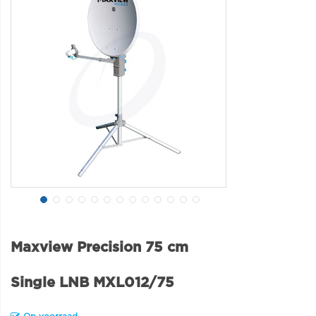
Maxview Precision 75 cm
Single LNB MXL012/75