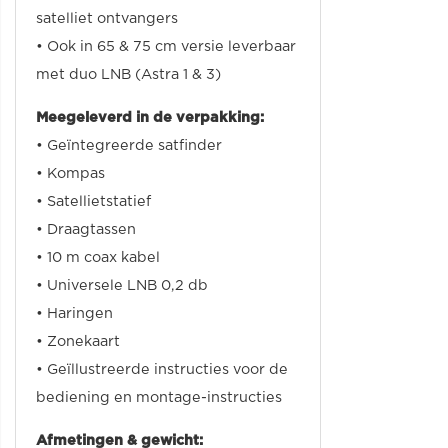
satelliet ontvangers
• Ook in 65 & 75 cm versie leverbaar
met duo LNB (Astra 1 & 3)
Meegeleverd in de verpakking:
• Geïntegreerde satfinder
• Kompas
• Satellietstatief
• Draagtassen
• 10 m coax kabel
• Universele LNB 0,2 db
• Haringen
• Zonekaart
• Geïllustreerde instructies voor de
bediening en montage-instructies
Afmetingen & gewicht: