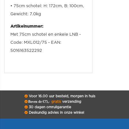
• 75cm schotel: H: 172cm, B: 100cm,
Gewicht: 7.0kg
Artikelnummer:
Met 75cm schotel en enkele LNB -
Code: MXL012/75 - EAN:
5016163522292
Voor 16.00 uur besteld, morgen in huis
Boven de €75,-
gratis
verzending
30 dagen omruilgarantie
Deskundig advies in onze winkel