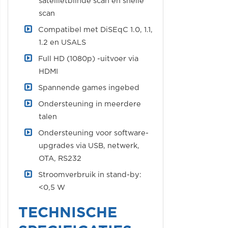
satellietblinde scan en snelle
scan
Compatibel met DiSEqC 1.0, 1.1,
1.2 en USALS
Full HD (1080p) -uitvoer via
HDMI
Spannende games ingebed
Ondersteuning in meerdere
talen
Ondersteuning voor software-
upgrades via USB, netwerk,
OTA, RS232
Stroomverbruik in stand-by:
<0,5 W
TECHNISCHE