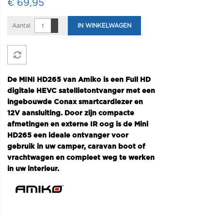
€ 69,95
Aantal
IN WINKELWAGEN
De MINI HD265 van Amiko is een Full HD
digitale HEVC satellietontvanger met een
ingebouwde Conax smartcardlezer en
12V aansluiting. Door zijn compacte
afmetingen en externe IR oog is de Mini
HD265 een ideale ontvanger voor
gebruik in uw camper, caravan boot of
vrachtwagen en compleet weg te werken
in uw interieur.