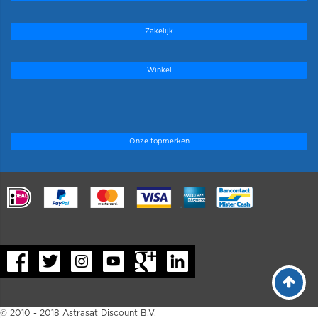
Zakelijk
Winkel
Onze topmerken
.
© 2010 - 2018 Astrasat Discount B.V.