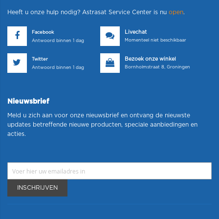
Heeft u onze hulp nodig? Astrasat Service Center is nu
open
.
Livechat
Facebook
Momenteel niet beschikbaar
Antwoord binnen 1 dag
Bezoek onze winkel
Twitter
Bornholmstraat 8, Groningen
Antwoord binnen 1 dag
Nieuwsbrief
Meld u zich aan voor onze nieuwsbrief en ontvang de nieuwste
updates betreffende nieuwe producten, speciale aanbiedingen en
acties.
INSCHRIJVEN