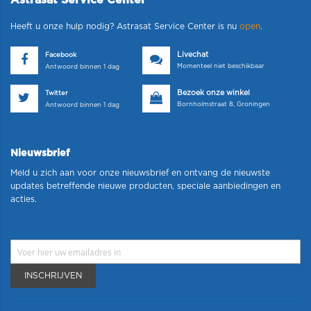
Astrasat Service Center
Heeft u onze hulp nodig? Astrasat Service Center is nu
open
.
Livechat
Facebook
Momenteel niet beschikbaar
Antwoord binnen 1 dag
Bezoek onze winkel
Twitter
Bornholmstraat 8, Groningen
Antwoord binnen 1 dag
Nieuwsbrief
Meld u zich aan voor onze nieuwsbrief en ontvang de nieuwste
updates betreffende nieuwe producten, speciale aanbiedingen en
acties.
INSCHRIJVEN