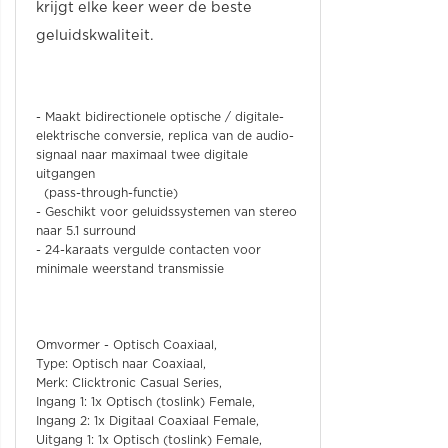
krijgt elke keer weer de beste
geluidskwaliteit.
- Maakt bidirectionele optische / digitale-
elektrische conversie, replica van de audio-
signaal naar maximaal twee digitale
uitgangen
(pass-through-functie)
- Geschikt voor geluidssystemen van stereo
naar 5.1 surround
- 24-karaats vergulde contacten voor
minimale weerstand transmissie
Omvormer - Optisch Coaxiaal,
Type: Optisch naar Coaxiaal,
Merk: Clicktronic Casual Series,
Ingang 1: 1x Optisch (toslink) Female,
Ingang 2: 1x Digitaal Coaxiaal Female,
Uitgang 1: 1x Optisch (toslink) Female,