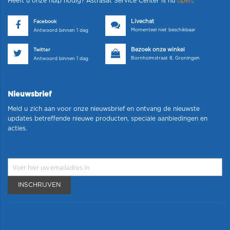
Heeft u onze hulp nodig? Astrasat Service Center is nu
open
.
Livechat
Facebook
Momenteel niet beschikbaar
Antwoord binnen 1 dag
Bezoek onze winkel
Twitter
Bornholmstraat 8, Groningen
Antwoord binnen 1 dag
Nieuwsbrief
Meld u zich aan voor onze nieuwsbrief en ontvang de nieuwste
updates betreffende nieuwe producten, speciale aanbiedingen en
acties.
INSCHRIJVEN