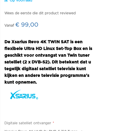
Op voorraad
Wees de eerste die dit product reviewed
€ 99,00
De Xsarius Revo 4K TWIN SAT is een
flexibele Ultra HD Linux Set-Top Box en is
geschikt voor ontvangst van Twin tuner
satelliet (2 x DVB-S2). Dit betekent dat u
tegelijk digitaal satelliet televisie kunt
kijken en andere televisie programma's
kunt opnemen.
Digitale satelliet ontvanger