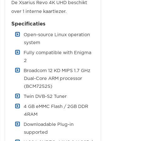
De Xsarius Revo 4K UHD beschikt
over 1 interne kaartlezer.
Specificaties
Open-source Linux operation
system
Fully compatible with Enigma
2
Broadcom 12 KD MIPS 1.7 GHz
Dual-Core ARM processor
(BCM7252S)
Twin DVB-S2 Tuner
4 GB eMMC Flash / 2GB DDR
4RAM
Downloadable Plug-in
supported