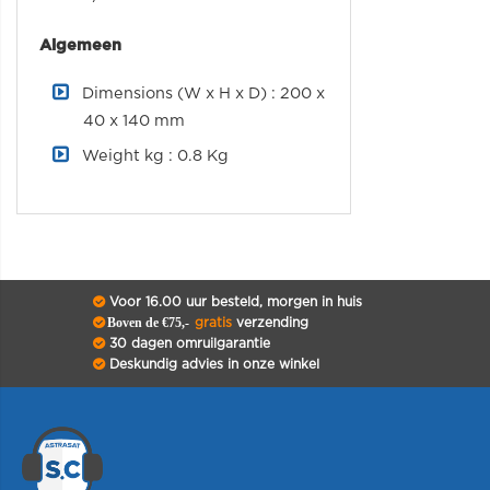
Algemeen
Dimensions (W x H x D) : 200 x
40 x 140 mm
Weight kg : 0.8 Kg
Voor 16.00 uur besteld, morgen in huis
Boven de €75,-
gratis
verzending
30 dagen omruilgarantie
Deskundig advies in onze winkel