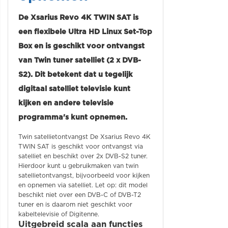
De Xsarius Revo 4K TWIN SAT is
een flexibele Ultra HD Linux Set-Top
Box en is geschikt voor ontvangst
van Twin tuner satelliet (2 x DVB-
S2). Dit betekent dat u tegelijk
digitaal satelliet televisie kunt
kijken en andere televisie
programma's kunt opnemen.
Twin satellietontvangst De Xsarius Revo 4K
TWIN SAT is geschikt voor ontvangst via
satelliet en beschikt over 2x DVB-S2 tuner.
Hierdoor kunt u gebruikmaken van twin
satellietontvangst, bijvoorbeeld voor kijken
en opnemen via satelliet. Let op: dit model
beschikt niet over een DVB-C of DVB-T2
tuner en is daarom niet geschikt voor
kabeltelevisie of Digitenne.
Uitgebreid scala aan functies