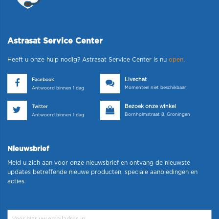
Astrasat Service Center
Heeft u onze hulp nodig? Astrasat Service Center is nu
open
.
Livechat
Facebook
Momenteel niet beschikbaar
Antwoord binnen 1 dag
Bezoek onze winkel
Twitter
Bornholmstraat 8, Groningen
Antwoord binnen 1 dag
Nieuwsbrief
Meld u zich aan voor onze nieuwsbrief en ontvang de nieuwste
updates betreffende nieuwe producten, speciale aanbiedingen en
acties.