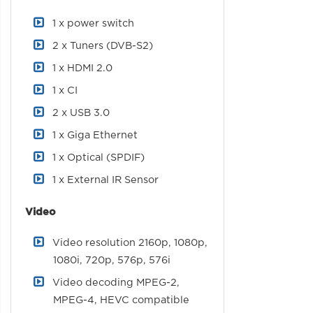
1 x power switch
2 x Tuners (DVB-S2)
1 x HDMI 2.0
1 x CI
2 x USB 3.0
1 x Giga Ethernet
1 x Optical (SPDIF)
1 x External IR Sensor
Video
Video resolution 2160p, 1080p,
1080i, 720p, 576p, 576i
Video decoding MPEG-2,
MPEG-4, HEVC compatible