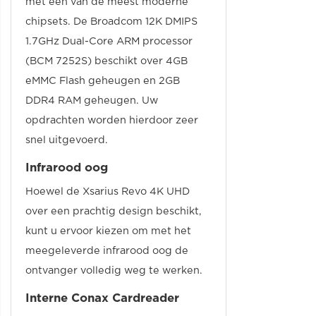
met één van de meest moderne
chipsets. De Broadcom 12K DMIPS
1.7GHz Dual-Core ARM processor
(BCM 7252S) beschikt over 4GB
eMMC Flash geheugen en 2GB
DDR4 RAM geheugen. Uw
opdrachten worden hierdoor zeer
snel uitgevoerd.
Infrarood oog
Hoewel de Xsarius Revo 4K UHD
over een prachtig design beschikt,
kunt u ervoor kiezen om met het
meegeleverde infrarood oog de
ontvanger volledig weg te werken.
Interne Conax Cardreader