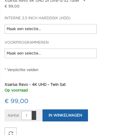
Xsarius Revo 4K UHD 2x DVB-S/S2 Tuner
+
€ 99,00
INTERNE 2,5 INCH HARDDISK (HDD)
VOORPROGRAMMEREN
* Verplichte velden
Xsarius Revo - 4K UHD - Twin Sat
Op voorraad
€ 99,00
Aantal
IN WINKELWAGEN