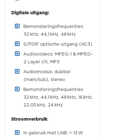
Digitale uitgang:
Bemonsteringsfrequenties:
32 kHz, 44,1 kHz, 48 kHz
S/PDIF optische uitgang (AC3)
Audiocodecs: MPEG-1 & MPEG-
2 Layer I/II, MP3
Audiomodus: dubbel
(main/sub), stereo
Bemonsteringsfrequenties:
32 kHz, 44,1 kHz, 48 kHz, 16 kHz,
22,05 kHz, 24 kHz
Stroomverbruik
:
In gebruik met LNB: < 13 W