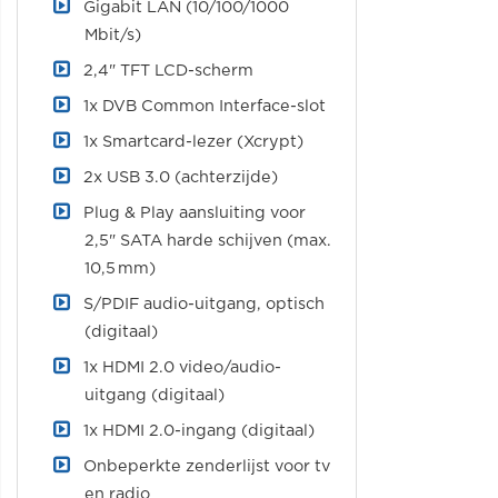
Gigabit LAN (10/100/1000
Mbit/s)
2,4" TFT LCD-scherm
1x DVB Common Interface-slot
1x Smartcard-lezer (Xcrypt)
2x USB 3.0 (achterzijde)
Plug & Play aansluiting voor
2,5" SATA harde schijven (max.
10,5 mm)
S/PDIF audio-uitgang, optisch
(digitaal)
1x HDMI 2.0 video/audio-
uitgang (digitaal)
1x HDMI 2.0-ingang (digitaal)
Onbeperkte zenderlijst voor tv
en radio