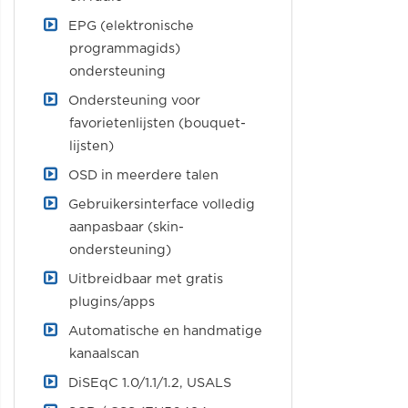
EPG (elektronische
programmagids)
ondersteuning
Ondersteuning voor
favorietenlijsten (bouquet-
lijsten)
OSD in meerdere talen
Gebruikersinterface volledig
aanpasbaar (skin-
ondersteuning)
Uitbreidbaar met gratis
plugins/apps
Automatische en handmatige
kanaalscan
DiSEqC 1.0/1.1/1.2, USALS