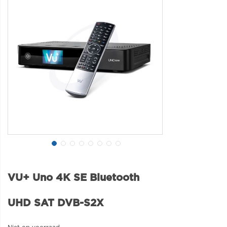
VU+ Uno 4K SE Bluetooth
UHD SAT DVB-S2X