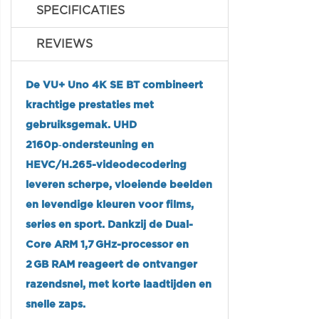
SPECIFICATIES
REVIEWS
De VU+ Uno 4K SE BT combineert
krachtige prestaties met
gebruiksgemak. UHD
2160p‑ondersteuning en
HEVC/H.265-videodecodering
leveren scherpe, vloeiende beelden
en levendige kleuren voor films,
series en sport. Dankzij de Dual-
Core ARM 1,7 GHz-processor en
2 GB RAM reageert de ontvanger
razendsnel, met korte laadtijden en
snelle zaps.