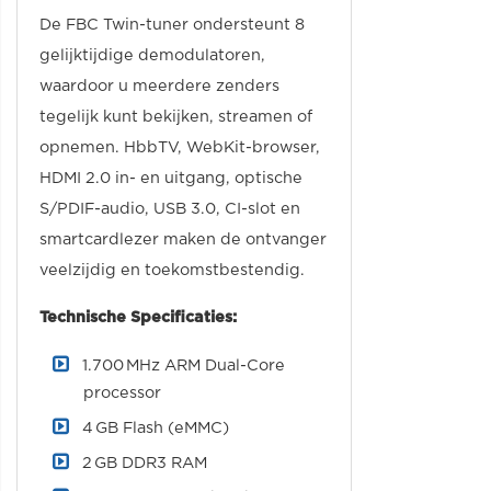
De FBC Twin-tuner ondersteunt 8
gelijktijdige demodulatoren,
waardoor u meerdere zenders
tegelijk kunt bekijken, streamen of
opnemen. HbbTV, WebKit-browser,
HDMI 2.0 in- en uitgang, optische
S/PDIF-audio, USB 3.0, CI-slot en
smartcardlezer maken de ontvanger
veelzijdig en toekomstbestendig.
Technische Specificaties:
1.700 MHz ARM Dual-Core
processor
4 GB Flash (eMMC)
2 GB DDR3 RAM