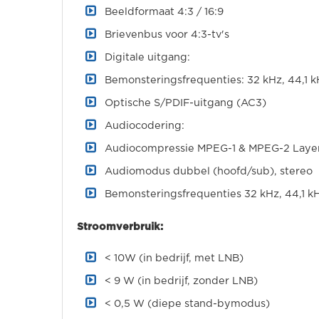
Beeldformaat 4:3 / 16:9
Brievenbus voor 4:3-tv's
Digitale uitgang:
Bemonsteringsfrequenties: 32 kHz, 44,1 k
Optische S/PDIF-uitgang (AC3)
Audiocodering:
Audiocompressie MPEG-1 & MPEG-2 Layer 
Audiomodus dubbel (hoofd/sub), stereo
Bemonsteringsfrequenties 32 kHz, 44,1 kH
Stroomverbruik:
< 10W (in bedrijf, met LNB)
< 9 W (in bedrijf, zonder LNB)
< 0,5 W (diepe stand-bymodus)