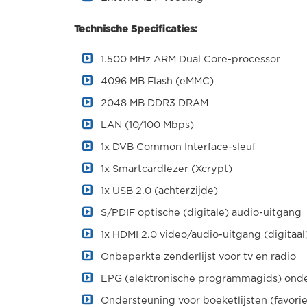
Technische Specificaties:
1.500 MHz ARM Dual Core-processor
4096 MB Flash (eMMC)
2048 MB DDR3 DRAM
LAN (10/100 Mbps)
1x DVB Common Interface-sleuf
1x Smartcardlezer (Xcrypt)
1x USB 2.0 (achterzijde)
S/PDIF optische (digitale) audio-uitgang
1x HDMI 2.0 video/audio-uitgang (digitaal
Onbeperkte zenderlijst voor tv en radio
EPG (elektronische programmagids) ond
Ondersteuning voor boeketlijsten (favorie