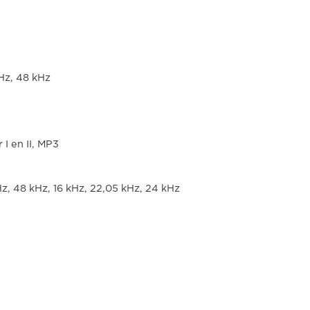
Hz, 48 kHz
I en II, MP3
z, 48 kHz, 16 kHz, 22,05 kHz, 24 kHz