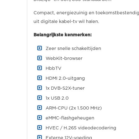
Compact, energiezuinig en toekomstbestendig 
uit digitale kabel-tv wil halen.
Belangrijkste kenmerken:
Zeer snelle schakeltijden
WebKit-browser
HbbTV
HDMI 2.0-uitgang
1x DVB-S2X-tuner
1x USB 2.0
ARM-CPU (2x 1.500 MHz)
eMMC-flashgeheugen
HVEC / H.265 videodecodering
Externe 12V-voeding