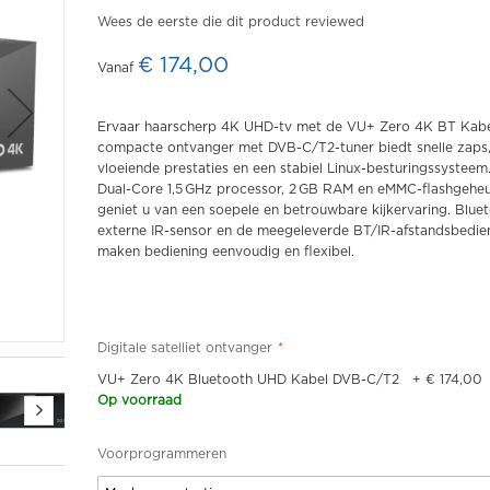
Wees de eerste die dit product reviewed
€ 174,00
Ervaar haarscherp 4K UHD-tv met de VU+ Zero 4K BT Kabe
compacte ontvanger met DVB-C/T2-tuner biedt snelle zaps
vloeiende prestaties en een stabiel Linux-besturingssysteem
Dual-Core 1,5 GHz processor, 2 GB RAM en eMMC-flashgehe
geniet u van een soepele en betrouwbare kijkervaring. Blue
externe IR-sensor en de meegeleverde BT/IR-afstandsbedie
maken bediening eenvoudig en flexibel.
Digitale satelliet ontvanger
VU+ Zero 4K Bluetooth UHD Kabel DVB-C/T2
+
€ 174,00
Op voorraad
Voorprogrammeren