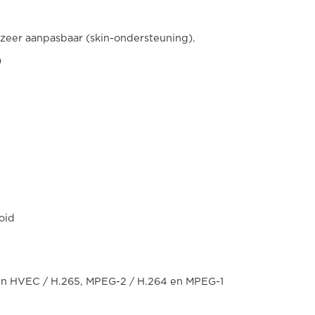
s zeer aanpasbaar (skin-ondersteuning).
)
oid
n HVEC / H.265, MPEG-2 / H.264 en MPEG-1