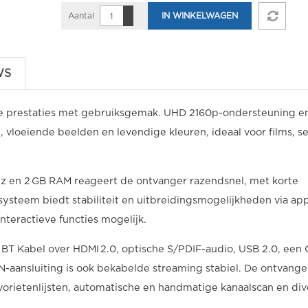
Aantal
IN WINKELWAGEN
WS
e prestaties met gebruiksgemak. UHD 2160p-ondersteuning e
loeiende beelden en levendige kleuren, ideaal voor films, se
Hz en 2 GB RAM reageert de ontvanger razendsnel, met korte
ssysteem biedt stabiliteit en uitbreidingsmogelijkheden via ap
teractieve functies mogelijk.
K BT Kabel over HDMI 2.0, optische S/PDIF-audio, USB 2.0, een 
N-aansluiting is ook bekabelde streaming stabiel. De ontvange
vorietenlijsten, automatische en handmatige kanaalscan en div