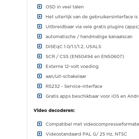
OSD in veel talen
Het uiterlijk van de gebruikersinterface i
Uitbreidbaar via vele gratis plugins (apps
automatische / handmatige kanaalscan
DiSEqC 1.0/1.1/1.2, USALS
SCR / CSS (EN50494 en EN50607)
Externe 12-volt voeding
aan/uit-schakelaar
RS232 - Service-interface
Gratis apps beschikbaar voor iOS en Andr
Video decoderen:
Compatibel met videocompressieformate
Videostandaard PAL G/ 25 Hz, NTSC