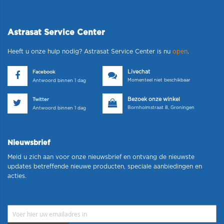
Astrasat Service Center
Heeft u onze hulp nodig? Astrasat Service Center is nu
open
.
Livechat
Facebook
Momenteel niet beschikbaar
Antwoord binnen 1 dag
Bezoek onze winkel
Twitter
Bornholmstraat 8, Groningen
Antwoord binnen 1 dag
Nieuwsbrief
Meld u zich aan voor onze nieuwsbrief en ontvang de nieuwste
updates betreffende nieuwe producten, speciale aanbiedingen en
acties.