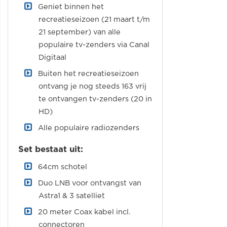
Geniet binnen het
recreatieseizoen (21 maart t/m
21 september) van alle
populaire tv-zenders via Canal
Digitaal
Buiten het recreatieseizoen
ontvang je nog steeds 163 vrij
te ontvangen tv-zenders (20 in
HD)
Alle populaire radiozenders
Set bestaat uit:
64cm schotel
Duo LNB voor ontvangst van
Astra1 & 3 satelliet
20 meter Coax kabel incl.
connectoren