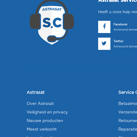
Astrasat Servi
Heeft u onze hulp no
Facebook
Antwoord binnen
Twitter
Antwoord binnen
Astrasat
Service 
Over Astrasat
Betaalmo
Veiligheid en privacy
Verzendw
Nieuwe producten
Retourne
Meest verkocht
Reparati