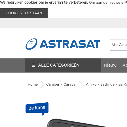
We gebruiken cookies om je ervaring te verbeteren.
Om aan de nieuwe e-Pr
COOKIES TOESTAAN
ALLE CATEGORIEËN
Nieuw
Ac
Home
Camper / Caravan
Amiko - Satfinder- 2e K