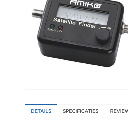
DETAILS
SPECIFICATIES
REVIE