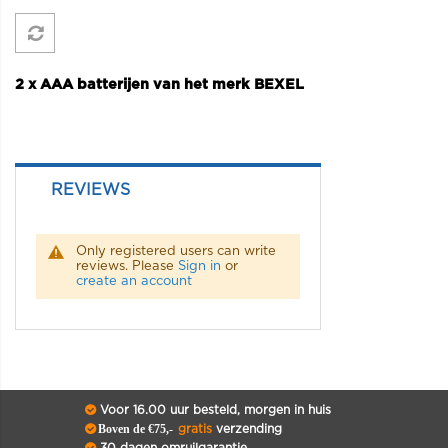
2 x AAA batterijen van het merk BEXEL
REVIEWS
Only registered users can write
reviews. Please
Sign in
or
create an account
Voor 16.00 uur besteld, morgen in huis
Boven de €75,-
gratis
verzending