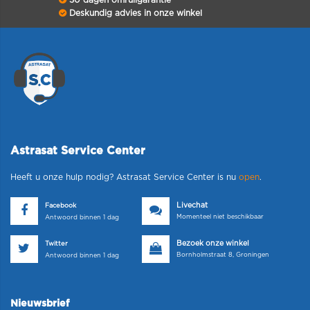
30 dagen omruilgarantie
Deskundig advies in onze winkel
Astrasat Service Center
Heeft u onze hulp nodig? Astrasat Service Center is nu
open
.
Livechat
Facebook
Momenteel niet beschikbaar
Antwoord binnen 1 dag
Bezoek onze winkel
Twitter
Bornholmstraat 8, Groningen
Antwoord binnen 1 dag
Nieuwsbrief