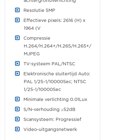
achtergrondverlichting
Resolutie 5MP
Effectieve pixels: 2616 (H) x
1964 (V
Compressie
H.264/H.264+/H.265/H.265+/
MJPEG
TV-systeem PAL/NTSC
Elektronische sluitertijd Auto:
PAL 1/25-1/10000Sec; NTSC
1/25-1/10000Sec
Minimale verlichting 0.01Lux
S/N-verhouding ≥52dB
Scansysteem: Progressief
Video-uitgangsnetwerk