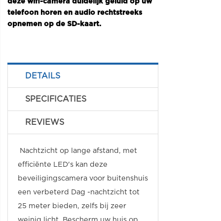
deze wifi-camera duidelijk geluid op uw
telefoon horen en audio rechtstreeks
opnemen op de SD-kaart.
DETAILS
SPECIFICATIES
REVIEWS
Nachtzicht op lange afstand, met
efficiënte LED's kan deze
beveiligingscamera voor buitenshuis
een verbeterd Dag -nachtzicht tot
25 meter bieden, zelfs bij zeer
weinig licht. Bescherm uw huis op