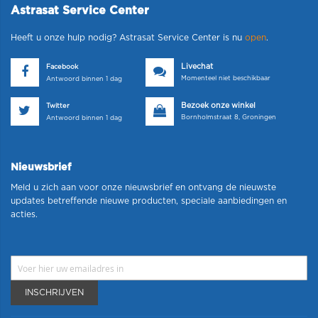
Astrasat Service Center
Heeft u onze hulp nodig? Astrasat Service Center is nu
open
.
Livechat
Facebook
Momenteel niet beschikbaar
Antwoord binnen 1 dag
Bezoek onze winkel
Twitter
Bornholmstraat 8, Groningen
Antwoord binnen 1 dag
Nieuwsbrief
Meld u zich aan voor onze nieuwsbrief en ontvang de nieuwste
updates betreffende nieuwe producten, speciale aanbiedingen en
acties.
INSCHRIJVEN