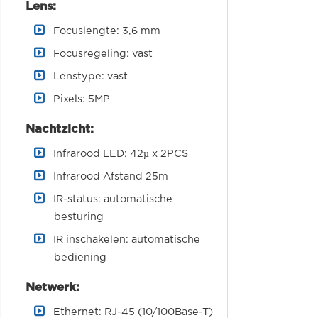
Lens:
Focuslengte: 3,6 mm
Focusregeling: vast
Lenstype: vast
Pixels: 5MP
Nachtzicht:
Infrarood LED: 42µ x 2PCS
Infrarood Afstand 25m
IR-status: automatische
besturing
IR inschakelen: automatische
bediening
Netwerk:
Ethernet: RJ-45 (10/100Base-T)