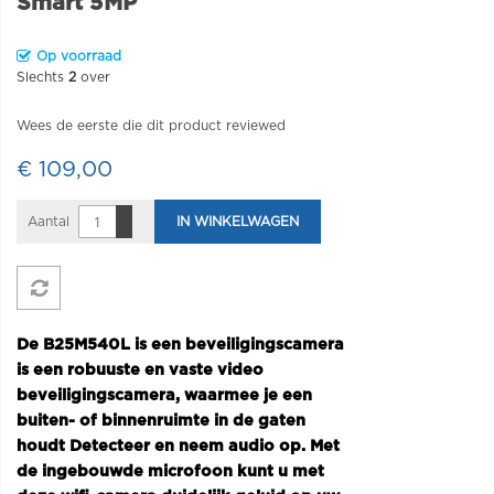
Smart 5MP
Op voorraad
Slechts
2
over
Wees de eerste die dit product reviewed
€ 109,00
Aantal
IN WINKELWAGEN
De B25M540L is een beveiligingscamera
is een robuuste en vaste video
beveiligingscamera,
waarmee je een
buiten- of binnenruimte in de gaten
houdt Detecteer en neem audio op. Met
de ingebouwde microfoon kunt u met