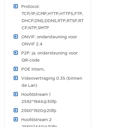
Protocol:
TCP/IP,ICMP,HTTP,HTTPS,FTP,
DHCP,DNS,DDNS,RTP,RTSP,RT
CP,NTP,SMTP
ONVIF: ondersteuning voor
ONVIF 2.4
P2P: ja, ondersteuning voor
QR-code
POE Intern,
Videovertraging 0.3S (binnen
de Lan)
Hoofdstream 1
2592*1944@30fp
2560*1920@20fp
Hoofdstream 2
2560*1440@30fp