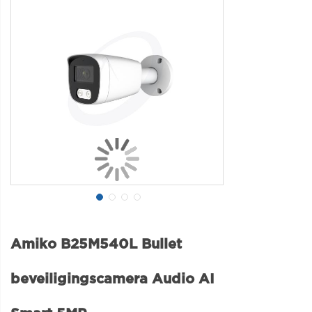
Amiko B25M540L Bullet
beveiligingscamera Audio AI