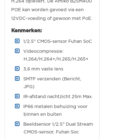
H.264 oplevert. De Amiko B25M400
POE kan worden gevoed via een
12VDC-voeding of gewoon met PoE.
Kenmerken:
1/2.5" CMOS-sensor Fuhan SoC
Videocompressie:
H.264/H.264+/H.265/H.265+
3,6 mm vaste lens
SMTP verzenden (Bericht,
JPG)
IR-afstand nachtzicht 25m Max.
IP66 metalen behuizing voor
binnen en buiten
Beeldsensor 1/2.5" Dual Stream
CMOS-sensor, Fuhan Soc