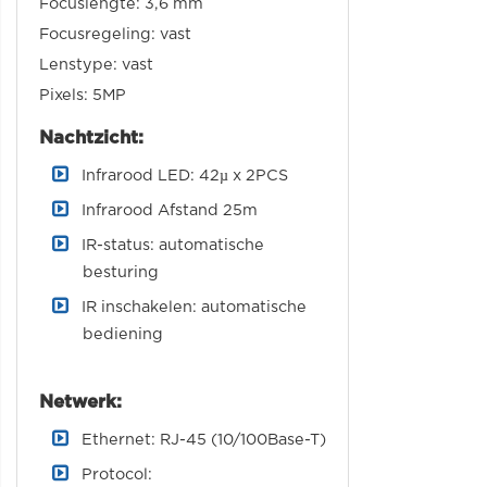
Focuslengte: 3,6 mm
Focusregeling: vast
Lenstype: vast
Pixels: 5MP
Nachtzicht:
Infrarood LED: 42µ x 2PCS
Infrarood Afstand 25m
IR-status: automatische
besturing
IR inschakelen: automatische
bediening
Netwerk:
Ethernet: RJ-45 (10/100Base-T)
Protocol: