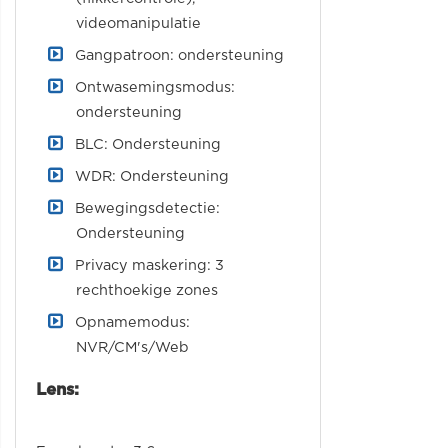
videomanipulatie
Gangpatroon: ondersteuning
Ontwasemingsmodus:
ondersteuning
BLC: Ondersteuning
WDR: Ondersteuning
Bewegingsdetectie:
Ondersteuning
Privacy maskering: 3
rechthoekige zones
Opnamemodus:
NVR/CM's/Web
Lens: