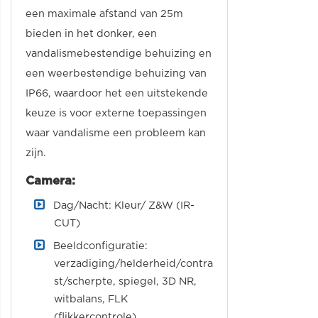
een maximale afstand van 25m
bieden in het donker, een
vandalismebestendige behuizing en
een weerbestendige behuizing van
IP66, waardoor het een uitstekende
keuze is voor externe toepassingen
waar vandalisme een probleem kan
zijn.
Camera:
Dag/Nacht: Kleur/ Z&W (IR-
CUT)
Beeldconfiguratie:
verzadiging/helderheid/contra
st/scherpte, spiegel, 3D NR,
witbalans, FLK
(flikkercontrole),