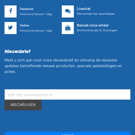
Livechat
Facebook
Momenteel niet beschikbaar
Antwoord binnen 1 dag
Bezoek onze winkel
Twitter
Bornholmstraat 8, Groningen
Antwoord binnen 1 dag
Nieuwsbrief
Meld u zich aan voor onze nieuwsbrief en ontvang de nieuwste
updates betreffende nieuwe producten, speciale aanbiedingen en
acties.
INSCHRIJVEN