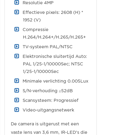
Resolutie 4MP
Effectieve pixels: 2608 (H) *
1952 (V)
Compressie
H.264/H.264+/H.265/H.265+
TV-systeem PAL/NTSC
Elektronische sluitertijd Auto:
PAL 1/25-1/10000Sec; NTSC
1/25-1/10000Sec
Minimale verlichting 0.005Lux
S/N-verhouding ≥52dB
Scansysteem: Progressief
Video-uitgangsnetwerk
De camera is uitgerust met een
vaste lens van 3,6 mm, IR-LED's die