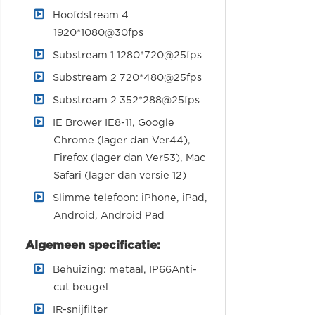
Hoofdstream 4
1920*1080@30fps
Substream 1 1280*720@25fps
Substream 2 720*480@25fps
Substream 2 352*288@25fps
IE Brower IE8-11, Google
Chrome (lager dan Ver44),
Firefox (lager dan Ver53), Mac
Safari (lager dan versie 12)
Slimme telefoon: iPhone, iPad,
Android, Android Pad
Algemeen specificatie:
Behuizing: metaal, IP66Anti-
cut beugel
IR-snijfilter