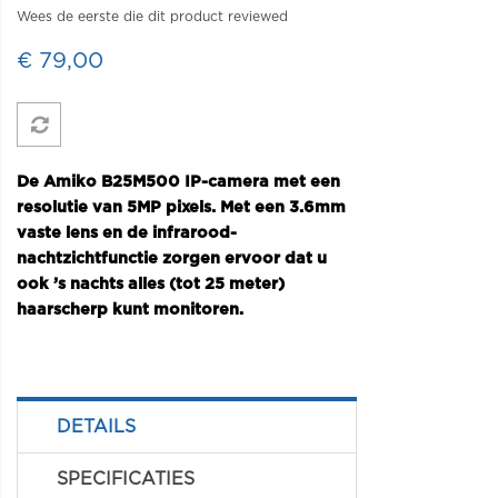
Wees de eerste die dit product reviewed
€ 79,00
De Amiko B25M500 IP-camera met een
resolutie van 5MP pixels. Met een 3.6mm
vaste lens en de infrarood-
nachtzichtfunctie zorgen ervoor dat u
ook ’s nachts alles (tot 25 meter)
haarscherp kunt
monitoren.
DETAILS
SPECIFICATIES