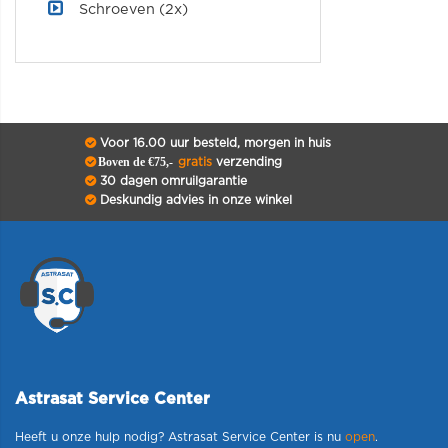
Schroeven (2x)
Voor 16.00 uur besteld, morgen in huis
Boven de €75,-
gratis
verzending
30 dagen omruilgarantie
Deskundig advies in onze winkel
Astrasat Service Center
Heeft u onze hulp nodig? Astrasat Service Center is nu
open
.