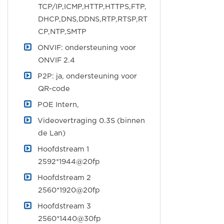
TCP/IP,ICMP,HTTP,HTTPS,FTP,
DHCP,DNS,DDNS,RTP,RTSP,RT
CP,NTP,SMTP
ONVIF: ondersteuning voor
ONVIF 2.4
P2P: ja, ondersteuning voor
QR-code
POE Intern,
Videovertraging 0.3S (binnen
de Lan)
Hoofdstream 1
2592*1944@20fp
Hoofdstream 2
2560*1920@20fp
Hoofdstream 3
2560*1440@30fp