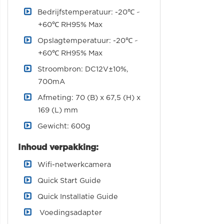
Bedrijfstemperatuur: -20℃ ~
+60℃ RH95% Max
Opslagtemperatuur: -20℃ ~
+60℃ RH95% Max
Stroombron: DC12V±10%,
700mA
Afmeting: 70 (B) x 67,5 (H) x
169 (L) mm
Gewicht: 600g
Inhoud verpakking:
Wifi-netwerkcamera
Quick Start Guide
Quick Installatie Guide
Voedingsadapter