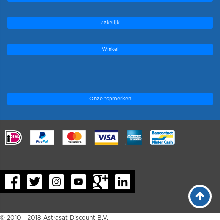
Zakelijk
Winkel
Onze topmerken
.
© 2010 - 2018 Astrasat Discount B.V.