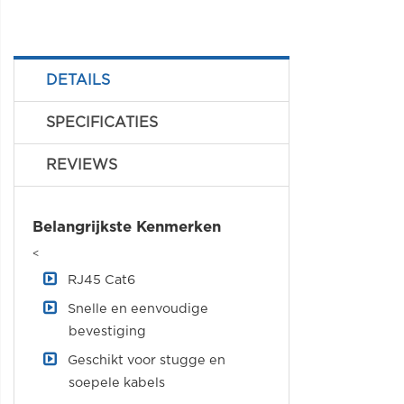
DETAILS
SPECIFICATIES
REVIEWS
Belangrijkste Kenmerken
<
RJ45 Cat6
Snelle en eenvoudige
bevestiging
Geschikt voor stugge en
soepele kabels