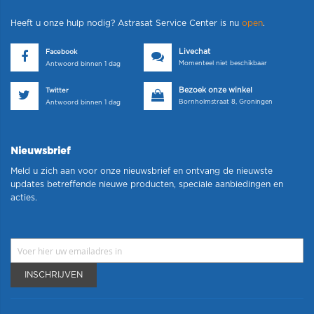
Heeft u onze hulp nodig? Astrasat Service Center is nu
open
.
Livechat
Facebook
Momenteel niet beschikbaar
Antwoord binnen 1 dag
Bezoek onze winkel
Twitter
Bornholmstraat 8, Groningen
Antwoord binnen 1 dag
Nieuwsbrief
Meld u zich aan voor onze nieuwsbrief en ontvang de nieuwste
updates betreffende nieuwe producten, speciale aanbiedingen en
acties.
INSCHRIJVEN