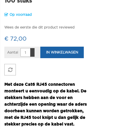
100 stuks
Op voorraad
Wees de eerste die dit product reviewed
€ 72,00
Aantal
IN WINKELWAGEN
Met deze Cat6 RJ45 connectoren
monteert u eenvoudig op de kabel. De
stekkers hebben aan de voor en
achterzijde een opening waar de aders
doorheen kunnen worden getrokken,
met de RJ45 tool knipt u dan gelijk de
stekker precies op de kabel vast.