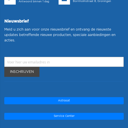
Bornholmstraat 8, Groningen
Antwoord binnen 1 dag
Nieuwsbrief
Meld u zich aan voor onze nieuwsbrief en ontvang de nieuwste
updates betreffende nieuwe producten, speciale aanbiedingen en
acties.
INSCHRIJVEN
Astrasat
Service Center