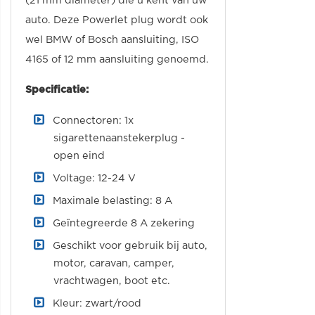
(21 mm diameter) die u kent van uw
auto. Deze Powerlet plug wordt ook
wel BMW of Bosch aansluiting, ISO
4165 of 12 mm aansluiting genoemd.
Specificatie:
Connectoren: 1x
sigarettenaanstekerplug -
open eind
Voltage: 12-24 V
Maximale belasting: 8 A
Geïntegreerde 8 A zekering
Geschikt voor gebruik bij auto,
motor, caravan, camper,
vrachtwagen, boot etc.
Kleur: zwart/rood