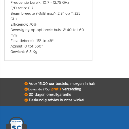
Frequentie bereik: 10.7 - 12.75 GHz
F/D ratio: 0.7
Beam breedte (-3dB max): 2.3° op 11.325
GHz
Efficiency: 70%
Bevestging op optionele buis: Ø 40 tot 60
mm
Elevatiebereik: 15° to 48°
Azimut: 0 tot 360°
Gewicht: 6.5 Kg
Voor 16.00 uur besteld, morgen in huis
Boven de €75,-
gratis
verzending
30 dagen omruilgarantie
Deskundig advies in onze winkel