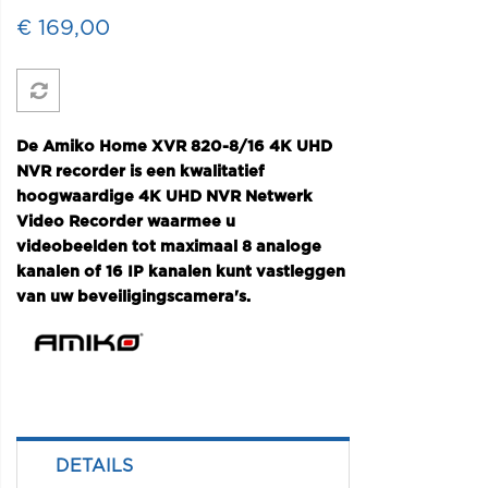
€ 169,00
De Amiko Home XVR 820-8/16 4K UHD
NVR recorder is een kwalitatief
hoogwaardige 4K UHD NVR Netwerk
Video Recorder waarmee u
videobeelden tot maximaal 8 analoge
kanalen of 16 IP kanalen kunt vastleggen
van uw beveiligingscamera's.
DETAILS