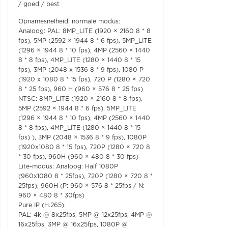
/ goed / best
Opnamesnelheid: normale modus:
Analoog: PAL: 8MP_LITE (1920 × 2160 8 * 8
fps), 5MP (2592 × 1944 8 * 6 fps), 5MP_LITE
(1296 × 1944 8 * 10 fps), 4MP (2560 × 1440
8 * 8 fps), 4MP_LITE (1280 × 1440 8 * 15
fps), 3MP (2048 x 1536 8 * 9 fps), 1080 P
(1920 x 1080 8 * 15 fps), 720 P (1280 × 720
8 * 25 fps), 960 H (960 × 576 8 * 25 fps)
NTSC: 8MP_LITE (1920 × 2160 8 * 8 fps),
5MP (2592 × 1944 8 * 6 fps), 5MP_LITE
(1296 × 1944 8 * 10 fps), 4MP (2560 × 1440
8 * 8 fps), 4MP_LITE (1280 × 1440 8 * 15
fps) ), 3MP (2048 × 1536 8 * 9 fps), 1080P
(1920x1080 8 * 15 fps), 720P (1280 × 720 8
* 30 fps), 960H (960 × 480 8 * 30 fps)
Lite-modus: Analoog: Half 1080P
(960x1080 8 * 25fps), 720P (1280 × 720 8 *
25fps), 960H (P: 960 × 576 8 * 25fps / N:
960 × 480 8 * 30fps)
Pure IP (H.265):
PAL: 4k @ 8x25fps, 5MP @ 12x25fps, 4MP @
16x25fps, 3MP @ 16x25fps, 1080P @