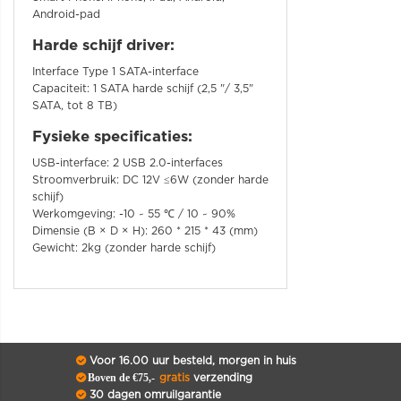
Android-pad
Harde schijf driver:
Interface Type 1 SATA-interface
Capaciteit: 1 SATA harde schijf (2,5 "/ 3,5"
SATA, tot 8 TB)
Fysieke specificaties:
USB-interface: 2 USB 2.0-interfaces
Stroomverbruik: DC 12V ≤6W (zonder harde
schijf)
Werkomgeving: -10 ~ 55 ℃ / 10 ~ 90%
Dimensie (B × D × H): 260 * 215 * 43 (mm)
Gewicht: 2kg (zonder harde schijf)
Voor 16.00 uur besteld, morgen in huis
Boven de €75,-
gratis
verzending
30 dagen omruilgarantie