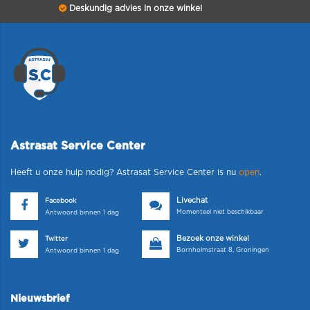
Deskundig advies in onze winkel
Astrasat Service Center
Heeft u onze hulp nodig? Astrasat Service Center is nu
open
.
Livechat
Facebook
Momenteel niet beschikbaar
Antwoord binnen 1 dag
Bezoek onze winkel
Twitter
Bornholmstraat 8, Groningen
Antwoord binnen 1 dag
Nieuwsbrief