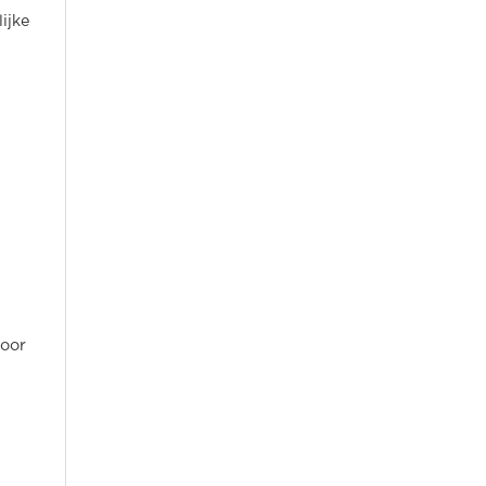
ijke
voor