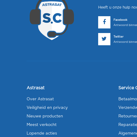
Heeft u onze hulp no
Facebook
Antwoord binnen
Twitter
Antwoord binnen
Astrasat
Service 
Over Astrasat
Betaalmo
Veiligheid en privacy
Verzendw
Nieuwe producten
Retourne
Meest verkocht
Reparati
Lopende acties
Algemen