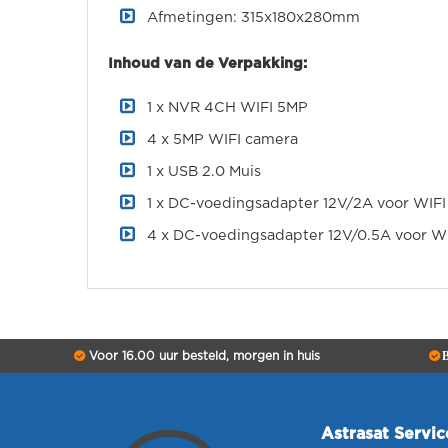
Afmetingen: 315x180x280mm
Inhoud van de Verpakking:
1 x NVR 4CH WIFI 5MP
4 x 5MP WIFI camera
1 x USB 2.0 Muis
1 x DC-voedingsadapter 12V/2A voor WIF
4 x DC-voedingsadapter 12V/0.5A voor W
Voor 16.00 uur besteld, morgen in huis
B
Astrasat Servi