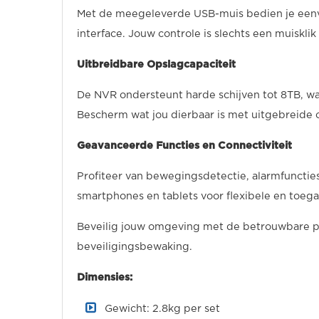
Met de meegeleverde USB-muis bedien je eenvo
interface. Jouw controle is slechts een muisklik
Uitbreidbare Opslagcapaciteit
De NVR ondersteunt harde schijven tot 8TB, wa
Bescherm wat jou dierbaar is met uitgebreide
Geavanceerde Functies en Connectiviteit
Profiteer van bewegingsdetectie, alarmfunctie
smartphones en tablets voor flexibele en toega
Beveilig jouw omgeving met de betrouwbare pr
beveiligingsbewaking.
Dimensies:
Gewicht: 2.8kg per set