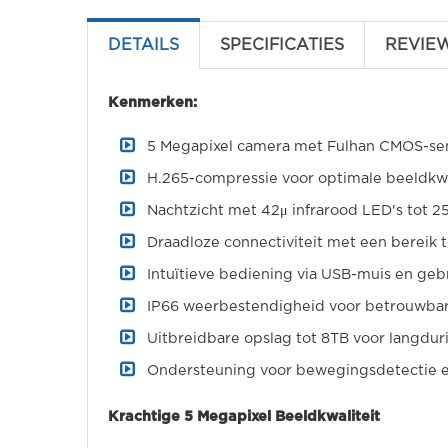
DETAILS
SPECIFICATIES
REVIE
Kenmerken:
5 Megapixel camera met Fulhan CMOS-se
H.265-compressie voor optimale beeldkwa
Nachtzicht met 42μ infrarood LED's tot 2
Draadloze connectiviteit met een bereik 
Intuïtieve bediening via USB-muis en gebr
IP66 weerbestendigheid voor betrouwbare
Uitbreidbare opslag tot 8TB voor langdu
Ondersteuning voor bewegingsdetectie en
Krachtige 5 Megapixel Beeldkwaliteit