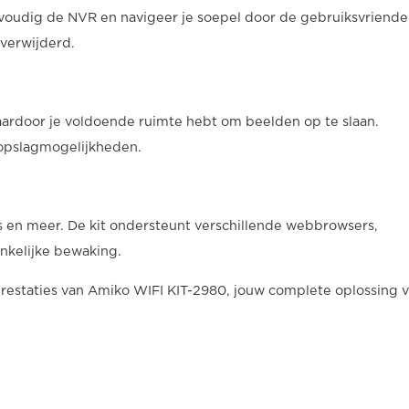
udig de NVR en navigeer je soepel door de gebruiksvriendel
 verwijderd.
ardoor je voldoende ruimte hebt om beelden op te slaan.
 opslagmogelijkheden.
s en meer. De kit ondersteunt verschillende webbrowsers,
nkelijke bewaking.
estaties van Amiko WIFI KIT-2980, jouw complete oplossing 