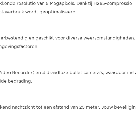
kende resolutie van 5 Megapixels. Dankzij H265-compressie
dataverbruik wordt geoptimaliseerd.
s weerbestendig en geschikt voor diverse weersomstandigheden
mgevingsfactoren.
deo Recorder) en 4 draadloze bullet camera's, waardoor insta
elde bedrading.
kend nachtzicht tot een afstand van 25 meter. Jouw beveiligi