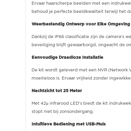
Ervaar haarscherpe beelden met een indrukwek
behoud je perfecte beeldkwaliteit terwijl het 
Weerbestendig Ontwerp voor Elke Omgeving
Dankzij de IP66 classificatie zijn de camera'
beveiliging blijft gewaarborgd, ongeacht de o
Eenvoudige Draadloze Installatie
De kit wordt geleverd met een NVR (Network Vi
moeiteloos is. Ervaar vrijheid zonder ingewikk
Nachtzicht tot 25 Meter
Met 42μ infrarood LED's biedt de kit indrukwek
stopt niet bij zonsondergang.
Intuïtieve Bediening met USB-Muis