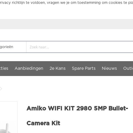
ivacy richtlijn te voldoen, vragen we je om toestemming om cookies te pl
ties
Aanbiedingen
2e Kans
Spare Parts
Nieuws
Outl
Amiko WIFI KIT 2980 5MP Bullet-
Camera Kit