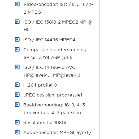
Video-encoder: ISO / IEC 11172-
2 MPEG1
ISO / IEC 13818-2 MPEG2 MP @
HL
ISO / IEC 14496 MPEG4
Compatibele ondersteuning
SP @ L3 tot ASP @ L5
ISO / IEC 14496-10 AVC,
HP@level4.1
,
MP@level4.1
H.264 profiel 0
JPEG basislijn, progressief
Beeldverhouding: 16: 9, 4: 3
brievenbus, 4: 3 pan-scan
Resolutie: tot 1080i
Audio-encoder: MPEGI layer1 /