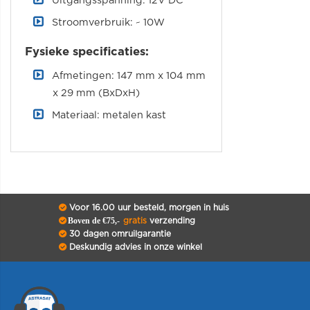
Uitgangsspanning: 12V DC
Stroomverbruik: ~ 10W
Fysieke specificaties:
Afmetingen: 147 mm x 104 mm
x 29 mm (BxDxH)
Materiaal: metalen kast
Voor 16.00 uur besteld, morgen in huis
Boven de €75,-
gratis
verzending
30 dagen omruilgarantie
Deskundig advies in onze winkel