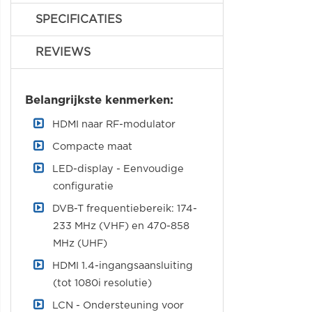
SPECIFICATIES
REVIEWS
Belangrijkste kenmerken:
HDMI naar RF-modulator
Compacte maat
LED-display - Eenvoudige
configuratie
DVB-T frequentiebereik: 174-
233 MHz (VHF) en 470-858
MHz (UHF)
HDMI 1.4-ingangsaansluiting
(tot 1080i resolutie)
LCN - Ondersteuning voor