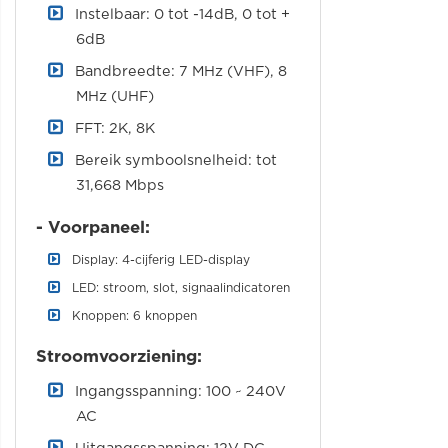
Instelbaar: 0 tot -14dB, 0 tot +
6dB
Bandbreedte: 7 MHz (VHF), 8
MHz (UHF)
FFT: 2K, 8K
Bereik symboolsnelheid: tot
31,668 Mbps
- Voorpaneel:
Display: 4-cijferig LED-display
LED: stroom, slot, signaalindicatoren
Knoppen: 6 knoppen
Stroomvoorziening:
Ingangsspanning: 100 ~ 240V
AC