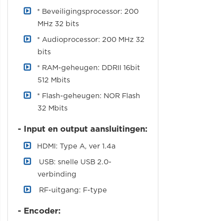
* Beveiligingsprocessor: 200
MHz 32 bits
* Audioprocessor: 200 MHz 32
bits
* RAM-geheugen: DDRII 16bit
512 Mbits
* Flash-geheugen: NOR Flash
32 Mbits
- Input en output aansluitingen:
HDMI: Type A, ver 1.4a
USB: snelle USB 2.0-
verbinding
RF-uitgang: F-type
- Encoder: