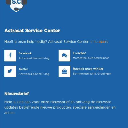
Astrasat Service Center
Heeft u onze hulp nodig? Astrasat Service Center is nu
open
.
Livechat
Facebook
Momenteel niet beschikbaar
Antwoord binnen 1 dag
Bezoek onze winkel
Twitter
Bornholmstraat 8, Groningen
Antwoord binnen 1 dag
Nieuwsbrief
Meld u zich aan voor onze nieuwsbrief en ontvang de nieuwste
updates betreffende nieuwe producten, speciale aanbiedingen en
acties.