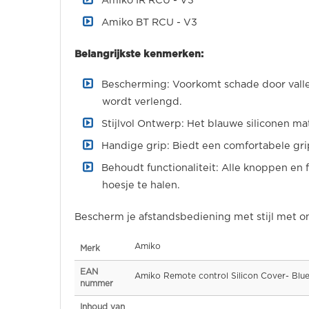
Amiko IR RCU - V3
Amiko BT RCU - V3
Belangrijkste kenmerken:
Bescherming: Voorkomt schade door vallen
wordt verlengd.
Stijlvol Ontwerp: Het blauwe siliconen ma
Handige grip: Biedt een comfortabele gri
Behoudt functionaliteit: Alle knoppen en 
hoesje te halen.
Bescherm je afstandsbediening met stijl met o
Specificaties
Amiko
Merk
EAN
Amiko Remote control Silicon Cover- Blu
nummer
Inhoud van