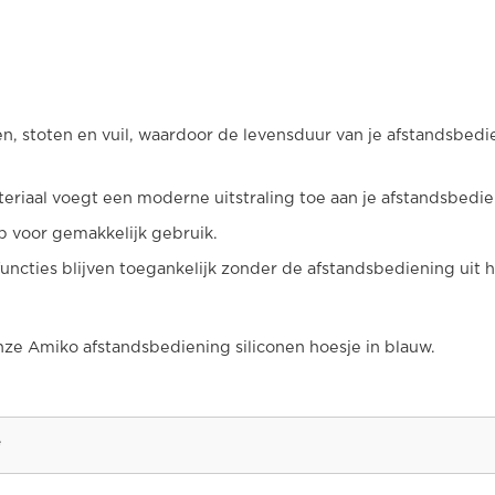
, stoten en vuil, waardoor de levensduur van je afstandsbedi
teriaal voegt een moderne uitstraling toe aan je afstandsbedie
p voor gemakkelijk gebruik.
functies blijven toegankelijk zonder de afstandsbediening uit 
nze Amiko afstandsbediening siliconen hoesje in blauw.
e