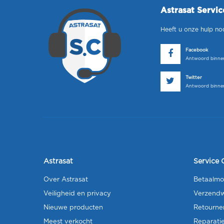
Astrasat Servi
Heeft u onze hulp no
Facebook
Antwoord binnen
Twitter
Antwoord binnen
Astrasat
Service 
Over Astrasat
Betaalmo
Veiligheid en privacy
Verzendw
Nieuwe producten
Retourne
Meest verkocht
Reparati