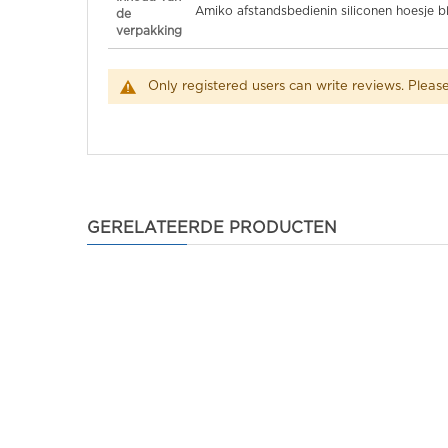
Amiko afstandsbedienin siliconen hoesje b
de
verpakking
Only registered users can write reviews. Pleas
GERELATEERDE PRODUCTEN