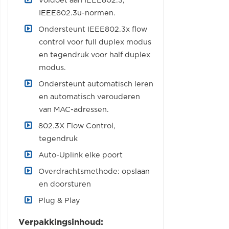
Voldoet aan IEEE802.3,
IEEE802.3u-normen.
Ondersteunt IEEE802.3x flow
control voor full duplex modus
en tegendruk voor half duplex
modus.
Ondersteunt automatisch leren
en automatisch verouderen
van MAC-adressen.
802.3X Flow Control,
tegendruk
Auto-Uplink elke poort
Overdrachtsmethode: opslaan
en doorsturen
Plug & Play
Verpakkingsinhoud: