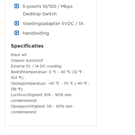
5-poorts 10/100 / Mbps
Desktop Switch
Voedingsadapter 5VDC / 1A
Handleiding
Specificaties
Kleur wit
Chassis: kunststof
Externe 5V / 1A DC-voeding
Bedrijfstemperatuur: 0 ℃ ~ 40 ℃ (32 ℉ ~
104 ℉);
Opslagtemperatuur: -40 ℃ ~ 70 ℃ (-40 ℉ ~
158 ℉);
Luchtvochtigheid: 10% ~ 90% niet-
condenserend;
Opslagvochtigheid: 5% ~ 90% niet-
condenserend