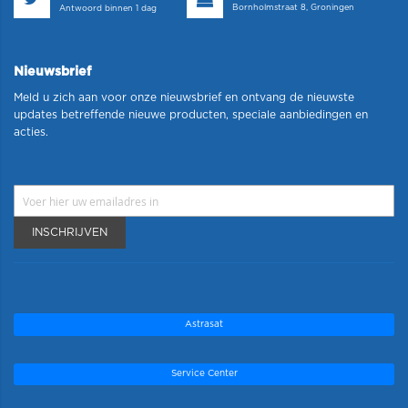
Bornholmstraat 8, Groningen
Antwoord binnen 1 dag
Nieuwsbrief
Meld u zich aan voor onze nieuwsbrief en ontvang de nieuwste
updates betreffende nieuwe producten, speciale aanbiedingen en
acties.
INSCHRIJVEN
Astrasat
Service Center