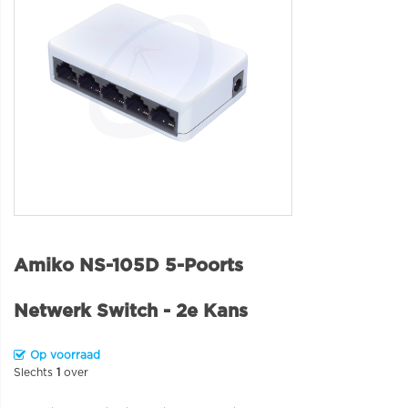
Amiko NS-105D 5-Poorts
Netwerk Switch - 2e Kans
Op voorraad
Slechts
1
over