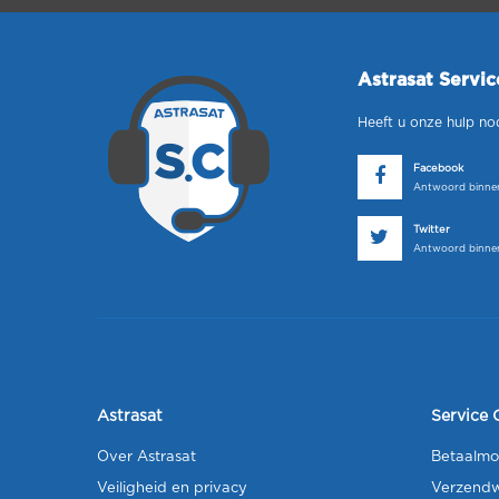
Astrasat Servi
Heeft u onze hulp no
Facebook
Antwoord binnen
Twitter
Antwoord binnen
Astrasat
Service 
Over Astrasat
Betaalmo
Veiligheid en privacy
Verzendw