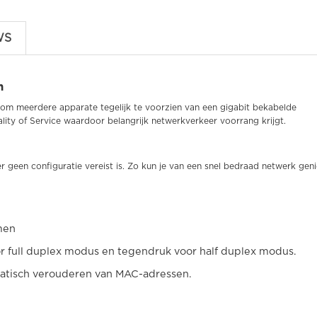
WS
h
 om meerdere apparate tegelijk te voorzien van een gigabit bekabelde
ity of Service waardoor belangrijk netwerkverkeer voorrang krijgt.
r geen configuratie vereist is. Zo kun je van een snel bedraad netwerk gen
men
r full duplex modus en tegendruk voor half duplex modus.
atisch verouderen van MAC-adressen.