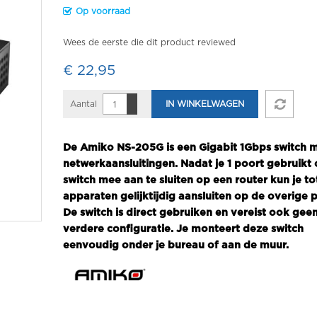
Op voorraad
Wees de eerste die dit product reviewed
€ 22,95
Aantal
IN WINKELWAGEN
De Amiko NS-205G is een Gigabit 1Gbps switch m
netwerkaansluitingen. Nadat je 1 poort gebruikt
switch mee aan te sluiten op een router kun je to
apparaten gelijktijdig aansluiten op de overige 
De switch is direct gebruiken en vereist ook gee
verdere configuratie. Je monteert deze switch
eenvoudig onder je bureau of aan de muur.