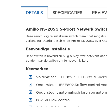
DETAILS
SPECIFICATIES
REVIE
Amiko NS-205G 5-Poort Netwerk Switc
Deze eenvoudig te installeren switch maakt het mogelijk
verbinding. Daarbij beschikt de Amiko NS-205G over Qual
Eenvoudige installatie
Deze switch is bovendien plug & play, wat betekent dat e
zonder naar de switch om te hoeven kijken.
Kenmerken
Voldoet aan IEEE802.3, IEEE802.3u-nor
Ondersteunt IEEE802.3x flow control voo
Ondersteunt automatisch leren en autom
802.3X Flow control