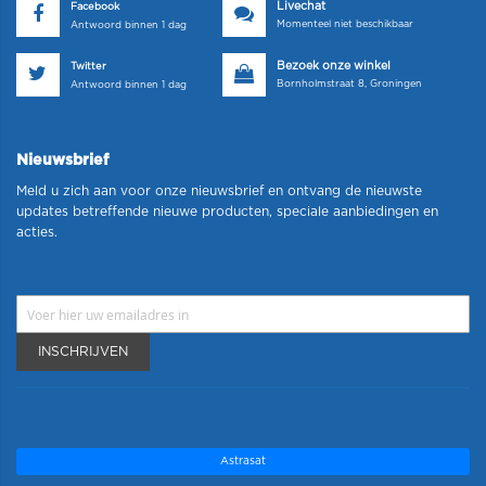
Livechat
Facebook
Momenteel niet beschikbaar
Antwoord binnen 1 dag
Bezoek onze winkel
Twitter
Bornholmstraat 8, Groningen
Antwoord binnen 1 dag
Nieuwsbrief
Meld u zich aan voor onze nieuwsbrief en ontvang de nieuwste
updates betreffende nieuwe producten, speciale aanbiedingen en
acties.
INSCHRIJVEN
Astrasat