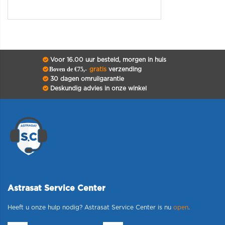
Voor 16.00 uur besteld, morgen in huis
Boven de €75,-
gratis
verzending
30 dagen omruilgarantie
Deskundig advies in onze winkel
Astrasat Service Center
Heeft u onze hulp nodig? Astrasat Service Center is nu
open
.