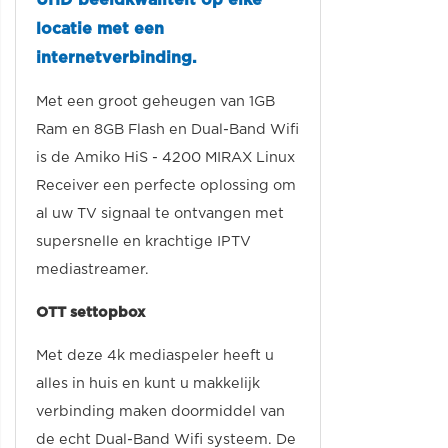
UHD beeldkwaliteit op elke
locatie met een
internetverbinding.
Met een groot geheugen van 1GB
Ram en 8GB Flash en Dual-Band Wifi
is de Amiko HiS - 4200 MIRAX Linux
Receiver een perfecte oplossing om
al uw TV signaal te ontvangen met
supersnelle en krachtige IPTV
mediastreamer.
OTT settopbox
Met deze 4k mediaspeler heeft u
alles in huis en kunt u makkelijk
verbinding maken doormiddel van
de echt Dual-Band Wifi systeem.
De