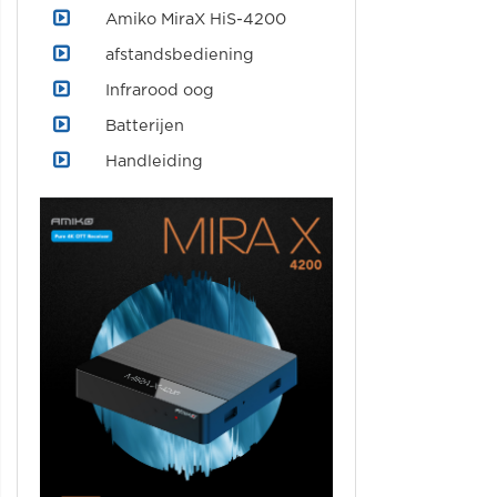
Amiko MiraX HiS-4200
afstandsbediening
Infrarood oog
Batterijen
Handleiding