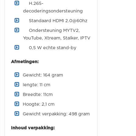
H.265-
decoderingsondersteuning
Standaard HDMI 2.0@60hz
Ondersteuning MYTV2,
YouTube, Xtream, Stalker, IPTV
0,5 W echte stand-by
Afmetingen:
Gewicht: 164 gram
lengte: 11 cm
Breedte: 11cm
Hoogte: 2,1 cm
Gewicht verpakking: 498 gram
Inhoud verpakking: