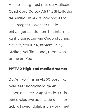
Amiko is uitgerust met de Hisilicon
Quad Core Cortex A53 1.2GHz4K die
de Amiko His-4200 ook nog eens
snel reageert.
Wanneer u de
ontvanger aansluit om het internet
kunt u genieten van Ondersteuning
MYTV2, YouTube, Xtream IPTV,
Stalker, Netflix, Disney+, Amazon
prime en Kodi.
MYTV 2 High-end mediastreamer
De Amiko Mira his-4200 beschikt
over zeer hoogwaardige en
supersnelle MY 2 applicatie.
Dit is
een exclusieve applicatie die zeer
gebruiksvriendelijk is en werkt met