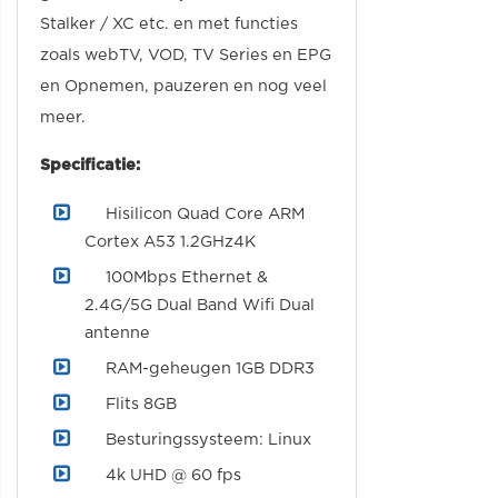
Stalker / XC etc. en met functies
zoals webTV, VOD, TV Series en EPG
en Opnemen, pauzeren en nog veel
meer.
Specificatie:
Hisilicon Quad Core ARM
Cortex A53 1.2GHz4K
100Mbps Ethernet &
2.4G/5G Dual Band Wifi Dual
antenne
RAM-geheugen 1GB DDR3
Flits 8GB
Besturingssysteem: Linux
4k UHD @ 60 fps