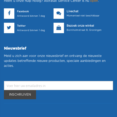
Heeft u onze hulp nodig? Astrasat Service Center is nu
open
.
Livechat
Facebook
Momenteel niet beschikbaar
Antwoord binnen 1 dag
Bezoek onze winkel
Twitter
Bornholmstraat 8, Groningen
Antwoord binnen 1 dag
Nieuwsbrief
Meld u zich aan voor onze nieuwsbrief en ontvang de nieuwste
updates betreffende nieuwe producten, speciale aanbiedingen en
acties.
INSCHRIJVEN