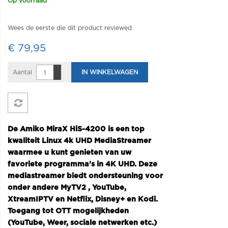
Op voorraad
Wees de eerste die dit product reviewed
€ 79,95
Aantal
IN WINKELWAGEN
De Amiko MiraX HiS-4200 is een top
kwaliteit Linux 4k UHD MediaStreamer
waarmee u kunt genieten van uw
favoriete programma's in 4K UHD. Deze
mediastreamer biedt ondersteuning voor
onder andere MyTV2 , YouTube,
XtreamIPTV en Netflix, Disney+ en Kodi.
Toegang tot OTT mogelijkheden
(YouTube, Weer, sociale netwerken etc.)