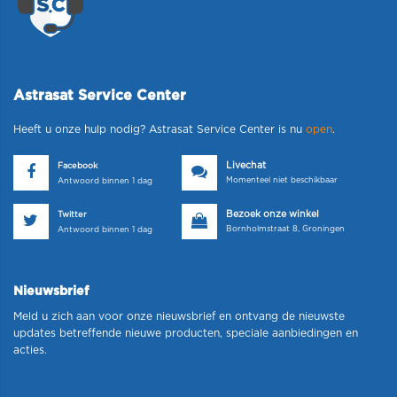
Astrasat Service Center
Heeft u onze hulp nodig? Astrasat Service Center is nu
open
.
Livechat
Facebook
Momenteel niet beschikbaar
Antwoord binnen 1 dag
Bezoek onze winkel
Twitter
Bornholmstraat 8, Groningen
Antwoord binnen 1 dag
Nieuwsbrief
Meld u zich aan voor onze nieuwsbrief en ontvang de nieuwste
updates betreffende nieuwe producten, speciale aanbiedingen en
acties.