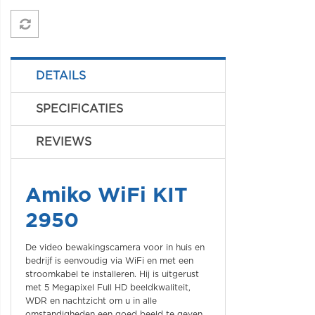
DETAILS
SPECIFICATIES
REVIEWS
Amiko WiFi KIT
2950
De video bewakingscamera voor in huis en
bedrijf is eenvoudig via WiFi en met een
stroomkabel te installeren. Hij is uitgerust
met 5 Megapixel Full HD beeldkwaliteit,
WDR en nachtzicht om u in alle
omstandigheden een goed beeld te geven.