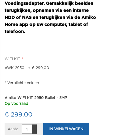
Voedingsadapter. Gemakkelijk beelden
terugkijken, opnemen via een interne
HDD of NAS en terugkijken via de Amiko
Home app op uw computer, tablet of
telefoon.
WiFi KIT
AWK-2950
+
€ 299,00
* Verplichte velden
Amiko WIFI KIT 2950 Bullet - 5MP
Op voorraad
€ 299,00
Aantal
IN WINKELWAGEN