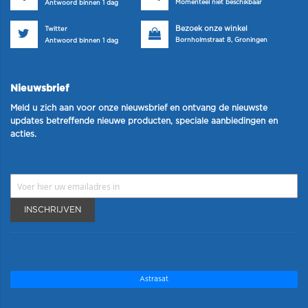
Momenteel niet beschikbaar
Antwoord binnen 1 dag
Bezoek onze winkel
Twitter
Bornholmstraat 8, Groningen
Antwoord binnen 1 dag
Nieuwsbrief
Meld u zich aan voor onze nieuwsbrief en ontvang de nieuwste
updates betreffende nieuwe producten, speciale aanbiedingen en
acties.
INSCHRIJVEN
Astrasat