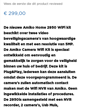
Wees de eerste die dit product reviewed
€ 299,00
De nieuwe Amiko Home 2950 WiFi kit
beschikt over twee video
beveiligingscamera's van hoogwaardige
kwailiteit en met een resolutie van 5MP.
De Amiko Camera Wifi Kit is speciaal
ontwikkeld om eenvoudig en
gemakkelijk te zorgen voor de veiligheid
binnen uw huis of bedrijf. Deze kit is
Plug&Play, iedereen kan deze aansluiten
omdat deze voorgeprogrammeerd is. De
camera's zullen automatisch contact
maken met de Wifi NVR van Amiko. Geen
ingewikkelde installaties of procedures.
De 2950is samengesteld met een NVR
recorder, 2 camera's, Usb Muis,