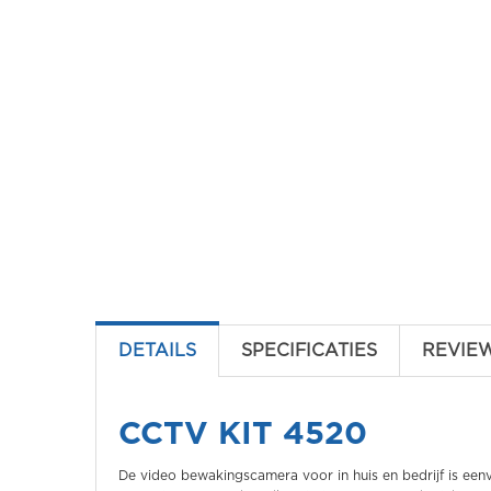
DETAILS
SPECIFICATIES
REVIE
CCTV KIT 4520
De video bewakingscamera voor in huis en bedrijf is eenv