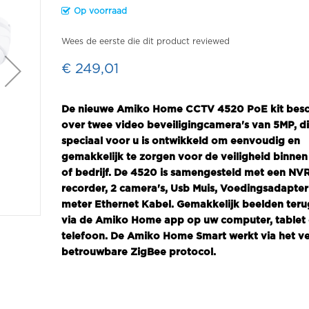
Op voorraad
Wees de eerste die dit product reviewed
€ 249,01
De nieuwe Amiko Home CCTV 4520 PoE kit besc
over twee video beveiligingcamera's van 5MP, d
speciaal voor u is ontwikkeld om eenvoudig en
gemakkelijk te zorgen voor de veiligheid binnen
of bedrijf. De 4520 is samengesteld met een NV
recorder, 2 camera's, Usb Muis, Voedingsadapter
meter Ethernet Kabel. Gemakkelijk beelden teru
via de Amiko Home app op uw computer, tablet 
telefoon. De Amiko Home Smart werkt via het ve
betrouwbare ZigBee protocol.