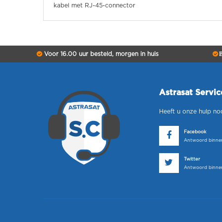
kabel met RJ-45-connector
Voor 16.00 uur besteld, morgen in huis
B
Astrasat Servi
Heeft u onze hulp no
Facebook
Antwoord binnen
Twitter
Antwoord binnen