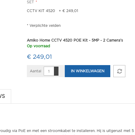
SET
CCTV KIT 4520
+
€ 249,01
* Verplichte velden
Amiko Home CCTV 4520 POE Kit - 5MP - 2 Camera's
Op voorraad
€ 249,01
Aantal
IN WINKELWAGEN
WS
oudig via PoE en met een stroomkabel te installeren. Hij is uitgerust met 5