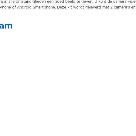
 u in alle omstandigheden een goed beeld te geven. U kunt de camera vide
Phone of Android Smartphone. Deze kit wordt geleverd met 2 camera's en i
eam