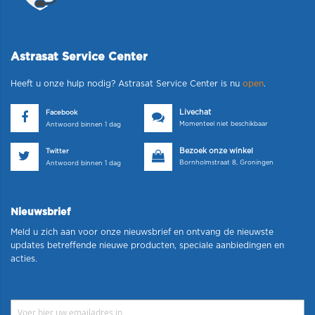
Astrasat Service Center
Heeft u onze hulp nodig? Astrasat Service Center is nu
open
.
Livechat
Facebook
Momenteel niet beschikbaar
Antwoord binnen 1 dag
Bezoek onze winkel
Twitter
Bornholmstraat 8, Groningen
Antwoord binnen 1 dag
Nieuwsbrief
Meld u zich aan voor onze nieuwsbrief en ontvang de nieuwste
updates betreffende nieuwe producten, speciale aanbiedingen en
acties.