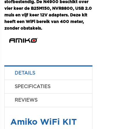
stofbestendig. De N4900 beschikt over
vier keer de B25M150, NVR8800, USB 2.0
muis en vijf keer 12V adapters. Deze kit
heeft een WiFi bereik van 400 meter,
zonder obstakels.
DETAILS
SPECIFICATIES
REVIEWS
Amiko WiFi KIT