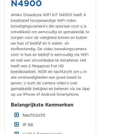
N4900
Amiko Draadloze WiFi KIT N4900 heeft 4
kwalitatief hoogwaardige WiFi video
beveiligingscamera's die speciaal voor u is
ontwikkeld om eenvoudig en gemakkelijk te
zorgen voor de veiligheid binnen en buiten
uw huis of bedrijf en is water- en
stofbestendig. De video bewakingscamera
voor in huis en bedrijf is eenvoudig via WiFi
en met een stroomkabel te installeren. Het
heeft een 2 Megapixel Full HD
beeldkwaliteit, WDR en nachtzicht om u in
alle omstandigheden een goed beeld te
geven. U kunt de camera video's ook
gemakkelijk bekijken en beheren via uw App
op uw iPhone of Android Smartphone.
Belangrijkste Kenmerken
Nachtzicht
IP 66