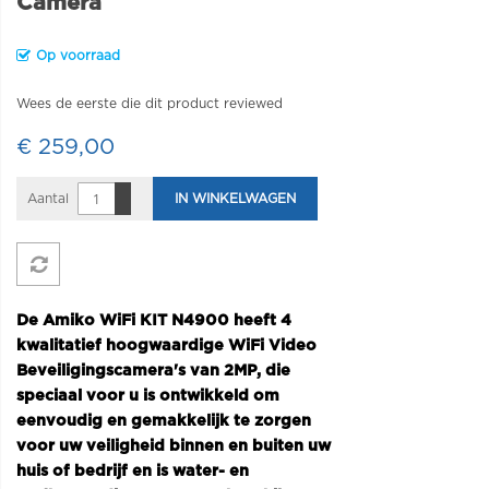
Camera
Op voorraad
Wees de eerste die dit product reviewed
€ 259,00
Aantal
IN WINKELWAGEN
De Amiko WiFi KIT N4900 heeft 4
kwalitatief hoogwaardige WiFi Video
Beveiligingscamera's van 2MP, die
speciaal voor u is ontwikkeld om
eenvoudig en gemakkelijk te zorgen
voor uw veiligheid binnen en buiten uw
huis of bedrijf en is water- en