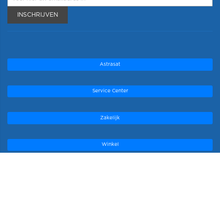
INSCHRIJVEN
Astrasat
Service Center
Zakelijk
Winkel
Onze topmerken