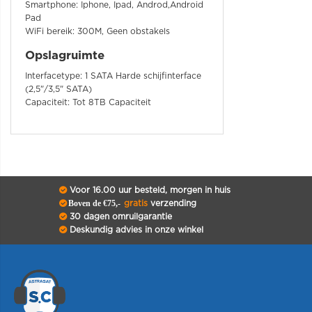
Smartphone: Iphone, Ipad, Androd,Android
Pad
WiFi bereik: 300M, Geen obstakels
Opslagruimte
Interfacetype: 1 SATA Harde schijfinterface
(2,5"/3,5" SATA)
Capaciteit: Tot 8TB Capaciteit
Voor 16.00 uur besteld, morgen in huis
Boven de €75,-
gratis
verzending
30 dagen omruilgarantie
Deskundig advies in onze winkel