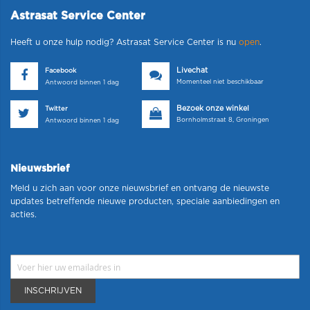
Astrasat Service Center
Heeft u onze hulp nodig? Astrasat Service Center is nu
open
.
Livechat
Facebook
Momenteel niet beschikbaar
Antwoord binnen 1 dag
Bezoek onze winkel
Twitter
Bornholmstraat 8, Groningen
Antwoord binnen 1 dag
Nieuwsbrief
Meld u zich aan voor onze nieuwsbrief en ontvang de nieuwste
updates betreffende nieuwe producten, speciale aanbiedingen en
acties.
INSCHRIJVEN