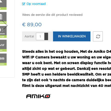
Op voorraad
Wees de eerste die dit product reviewed
€ 89,00
Aantal
IN WINKELWAGEN
Steeds alles in het oog houden, Met de Amiko
Wifi IP Camera bewaakt u uw woning en uw ei
waar u ook bent. Met on screen display functie h
altijd zicht op wat er gebeurt. Dankzij een resolu
5MP heeft u een heldere beeldkwaliteit. Om er z
te zijn dat ook ’s nachts de camera duidelijke be
filmt is deze uitgerust met nachtzicht van 40 met