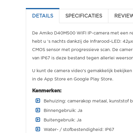
DETAILS
SPECIFICATIES
REVIE
De Amiko D40M500 WIFI IP-camera met een res
hebt u ‘s nachts dankzij de Infrarood-LED: 42µ
CMOS sensor met progressieve scan. De camera 
van IP67 is deze bestand tegen allerlei weers
U kunt de camera video's gemakkelijk bekijken
in de App Store en Google Play Store.
Kenmerken:
Behuizing: camerakop metaal, kunststof b
Binnengebruik: Ja
Buitengebruik: Ja
Water- / stofbestendigheid: IP67