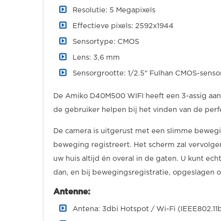
Resolutie: 5 Megapixels
Effectieve pixels: 2592x1944
Sensortype: CMOS
Lens: 3,6 mm
Sensorgrootte: 1/2.5" Fulhan CMOS-senso
De Amiko D40M500 WIFI heeft een 3-assig aan
de gebruiker helpen bij het vinden van de per
De camera is uitgerust met een slimme beweg
beweging registreert. Het scherm zal vervolgen
uw huis altijd én overal in de gaten. U kunt 
dan, en bij bewegingsregistratie, opgeslagen 
Antenne:
Antena: 3dbi Hotspot / Wi-Fi (IEEE802.11b 