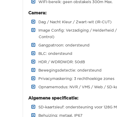
WIFI-bereik: geen obstakels 300m Max.
Camera:
Dag / Nacht Kleur / Zwart-wit (IR-CUT)
Image Config: Verzadiging / Helderheid / 
Control)
Gangpatroon: ondersteund
BLC: ondersteund
HDR / WDRDWDR: 50dB
Bewegingsdetectie: ondersteund
Privacymaskering: 3 rechthoekige zones
Opnamemodus: NVR / VMS / Web / SD-ka
Algemene specificatie:
SD-kaartsleuf: ondersteuning voor 128G M
Behuizing: metaal, IP67