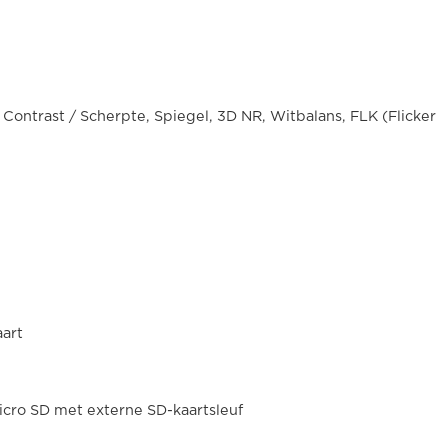
Contrast / Scherpte, Spiegel, 3D NR, Witbalans, FLK (Flicker
art
icro SD met externe SD-kaartsleuf