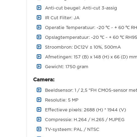
Anti-cut beugel: Anti-cut 3-assig
IR Cut Filter: JA
Operatie Temperatuur: -20 ℃ ~ + 60 ℃ R
Opslagtemperatuur: -20 ℃ ~ + 60 ℃ RH9
Stroombron: DC12V ± 10%, 500mA
Afmetingen: 157 (B) x 148 (H) x 66 (D) m
Gewicht: 1750 gram
Camera:
Beeldsensor: 1 / 2,5 "FH CMOS-sensor met
Resolutie: 5 MP
Effectieve pixels: 2688 (H) * 1944 (V)
Compressie: H.264 / H.265 / MJPEG
TV-systeem: PAL / NTSC