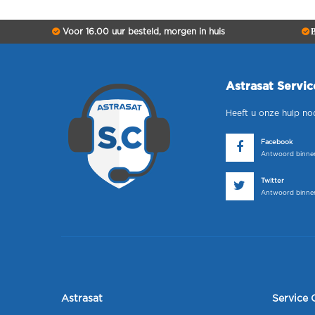
Voor 16.00 uur besteld, morgen in huis
B
Astrasat Servi
Heeft u onze hulp no
Facebook
Antwoord binnen
Twitter
Antwoord binnen
Astrasat
Service 