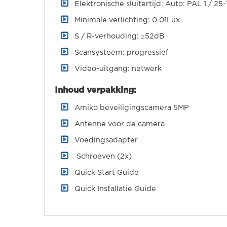
Elektronische sluitertijd: Auto: PAL 1 / 2
Minimale verlichting: 0.01Lux
S / R-verhouding: ≥52dB
Scansysteem: progressief
Video-uitgang: netwerk
Inhoud verpakking:
Amiko beveiligingscamera 5MP
Antenne voor de camera
Voedingsadapter
Schroeven (2x)
Quick Start Guide
Quick Installatie Guide