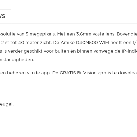
WS
olutie van 5 megapixels. Met een 3.6mm vaste lens. Bovendi
x 2 st tot 40 meter zicht. De Amiko D40M500 WIFI heeft een 1/
is verder geschikt voor buiten én binnen vanwege de IP-indi
omstandigheden.
 en beheren via de app. De GRATIS BitVision app is te downlo
eugel.