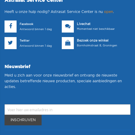
Astrasat Service Center
Heeft u onze hulp nodig? Astrasat Service Center is nu
open
.
Livechat
Facebook
Momenteel niet beschikbaar
Antwoord binnen 1 dag
Bezoek onze winkel
Twitter
Bornholmstraat 8, Groningen
Antwoord binnen 1 dag
Nieuwsbrief
Meld u zich aan voor onze nieuwsbrief en ontvang de nieuwste
updates betreffende nieuwe producten, speciale aanbiedingen en
acties.
INSCHRIJVEN