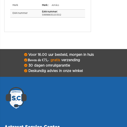
Specificaties
Merk
Amiko
EAN nummer
5999883020302
Voor 16.00 uur besteld, morgen in huis
Boven de €75,-
gratis
verzending
30 dagen omruilgarantie
Deskundig advies in onze winkel