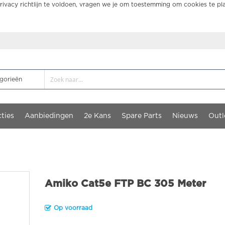
ivacy richtlijn te voldoen, vragen we je om toestemming om cookies te pl
ties
Aanbiedingen
2e Kans
Spare Parts
Nieuws
Outl
Amiko Cat5e FTP BC 305 Meter
Op voorraad