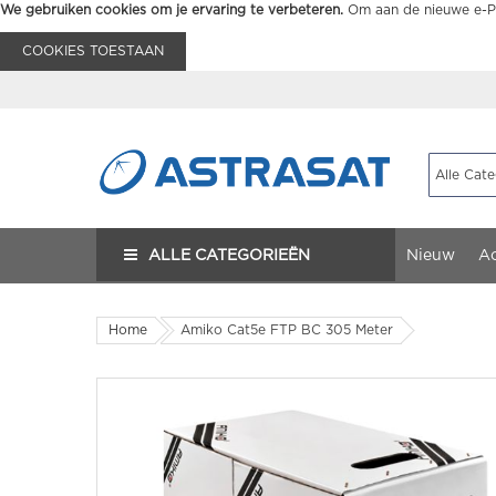
We gebruiken cookies om je ervaring te verbeteren.
Om aan de nieuwe e-Pr
COOKIES TOESTAAN
ALLE CATEGORIEËN
Nieuw
Ac
Home
Amiko Cat5e FTP BC 305 Meter