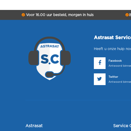
Voor 16.00 uur besteld, morgen in huis
B
Astrasat Servi
Heeft u onze hulp no
Facebook
Antwoord binnen
Twitter
Antwoord binnen
Astrasat
Service 