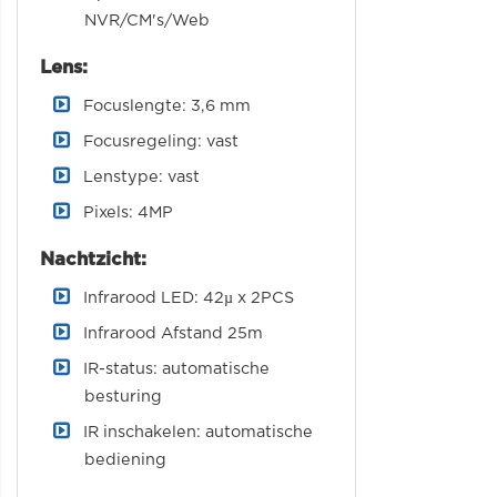
NVR/CM's/Web
Lens:
Focuslengte: 3,6 mm
Focusregeling: vast
Lenstype: vast
Pixels: 4MP
Nachtzicht:
Infrarood LED: 42µ x 2PCS
Infrarood Afstand 25m
IR-status: automatische
besturing
IR inschakelen: automatische
bediening