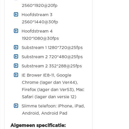
2560*1920@20fp
Hoofdstream 3
2560*1440@30fp
Hoofdstream 4
1920*1080@30fps
Substream 1 1280*720@25fps
Substream 2 720*480@25fps
Substream 2 352*288@25fps
IE Brower IE8-11, Google
Chrome (lager dan Ver44),
Firefox (lager dan Ver53), Mac
Safari (lager dan versie 12)
Slimme telefoon: iPhone, iPad,
Android, Android Pad
Algemeen specificatie: