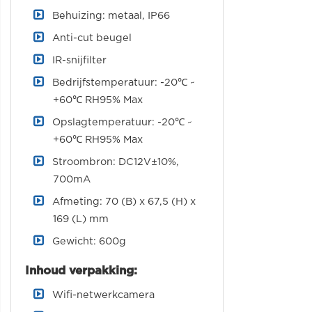
Behuizing: metaal, IP66
Anti-cut beugel
IR-snijfilter
Bedrijfstemperatuur: -20℃ ~
+60℃ RH95% Max
Opslagtemperatuur: -20℃ ~
+60℃ RH95% Max
Stroombron: DC12V±10%,
700mA
Afmeting: 70 (B) x 67,5 (H) x
169 (L) mm
Gewicht: 600g
Inhoud verpakking:
Wifi-netwerkcamera