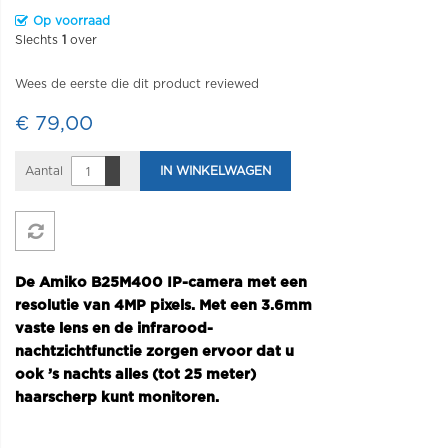
Op voorraad
Slechts
1
over
Wees de eerste die dit product reviewed
€ 79,00
Aantal
IN WINKELWAGEN
De Amiko B25M400 IP-camera met een
resolutie van 4MP pixels. Met een 3.6mm
vaste lens en de infrarood-
nachtzichtfunctie zorgen ervoor dat u
ook ’s nachts alles (tot 25 meter)
haarscherp kunt
monitoren.