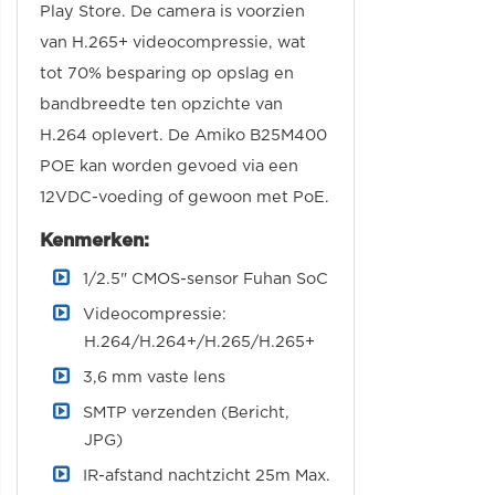
Play Store. De camera is voorzien
van H.265+ videocompressie, wat
tot 70% besparing op opslag en
bandbreedte ten opzichte van
H.264 oplevert. De Amiko B25M400
POE kan worden gevoed via een
12VDC-voeding of gewoon met PoE.
Kenmerken:
1/2.5" CMOS-sensor Fuhan SoC
Videocompressie:
H.264/H.264+/H.265/H.265+
3,6 mm vaste lens
SMTP verzenden (Bericht,
JPG)
IR-afstand nachtzicht 25m Max.