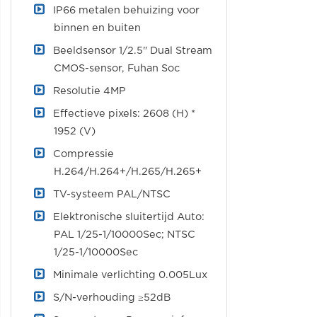
IP66 metalen behuizing voor
binnen en buiten
Beeldsensor 1/2.5" Dual Stream
CMOS-sensor, Fuhan Soc
Resolutie 4MP
Effectieve pixels: 2608 (H) *
1952 (V)
Compressie
H.264/H.264+/H.265/H.265+
TV-systeem PAL/NTSC
Elektronische sluitertijd Auto:
PAL 1/25-1/10000Sec; NTSC
1/25-1/10000Sec
Minimale verlichting 0.005Lux
S/N-verhouding ≥52dB