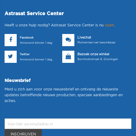
Astrasat Service Center
Heeft u onze hulp nodig? Astrasat Service Center is nu
open
.
Livechat
Facebook
Momenteel niet beschikbaar
Antwoord binnen 1 dag
Bezoek onze winkel
Twitter
Bornholmstraat 8, Groningen
Antwoord binnen 1 dag
Nieuwsbrief
Meld u zich aan voor onze nieuwsbrief en ontvang de nieuwste
updates betreffende nieuwe producten, speciale aanbiedingen en
acties.
INSCHRIJVEN