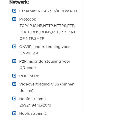
Netwerk:
Ethernet: RJ-45 (10/100Base-T)
Protocol:
TCP/IP,ICMP,HTTP,HTTPS,FTP,
DHCP,DNS,DDNS,RTP,RTSP,RT
CP,NTP,SMTP
ONVIF: ondersteuning voor
ONVIF 2.4
P2P: ja, ondersteuning voor
QR-code
POE Intern,
Videovertraging 0.3S (binnen
de Lan)
Hoofdstream 1
2592*1944@20fp
Hoofdstream 2