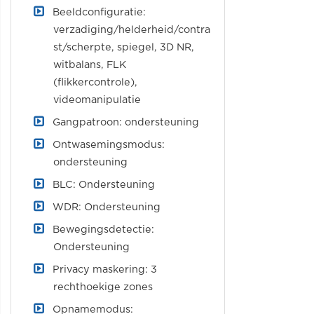
Beeldconfiguratie:
verzadiging/helderheid/contra
st/scherpte, spiegel, 3D NR,
witbalans, FLK
(flikkercontrole),
videomanipulatie
Gangpatroon: ondersteuning
Ontwasemingsmodus:
ondersteuning
BLC: Ondersteuning
WDR: Ondersteuning
Bewegingsdetectie:
Ondersteuning
Privacy maskering: 3
rechthoekige zones
Opnamemodus: