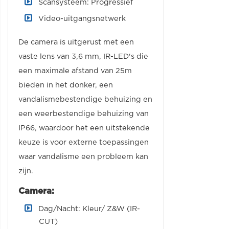
Scansysteem: Progressief
Video-uitgangsnetwerk
De camera is uitgerust met een
vaste lens van 3,6 mm, IR-LED's die
een maximale afstand van 25m
bieden in het donker, een
vandalismebestendige behuizing en
een weerbestendige behuizing van
IP66, waardoor het een uitstekende
keuze is voor externe toepassingen
waar vandalisme een probleem kan
zijn.
Camera:
Dag/Nacht: Kleur/ Z&W (IR-
CUT)