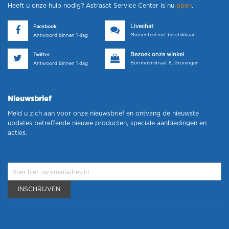
Heeft u onze hulp nodig? Astrasat Service Center is nu
open
.
Livechat
Facebook
Momenteel niet beschikbaar
Antwoord binnen 1 dag
Bezoek onze winkel
Twitter
Bornholmstraat 8, Groningen
Antwoord binnen 1 dag
Nieuwsbrief
Meld u zich aan voor onze nieuwsbrief en ontvang de nieuwste
updates betreffende nieuwe producten, speciale aanbiedingen en
acties.
INSCHRIJVEN