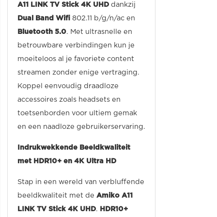
A11 LINK TV Stick 4K UHD
dankzij
Dual Band Wifi
802.11 b/g/n/ac en
Bluetooth 5.0
. Met ultrasnelle en
betrouwbare verbindingen kun je
moeiteloos al je favoriete content
streamen zonder enige vertraging.
Koppel eenvoudig draadloze
accessoires zoals headsets en
toetsenborden voor ultiem gemak
en een naadloze gebruikerservaring.
Indrukwekkende Beeldkwaliteit
met HDR10+ en 4K Ultra HD
Stap in een wereld van verbluffende
beeldkwaliteit met de
Amiko A11
LINK TV Stick 4K UHD
.
HDR10+