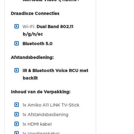
Draadloze Connecties
Wi-Fi:
Dual Band 802.11
b/g/n/ac
Bluetooth
5.0
Afstandsbediening:
IR & Bluetooth Voice RCU met
backlit
Inhoud van de Verpakking:
1x Amiko A11 LINK TV-Stick
1x Afstandsbediening
1x HDMI kabel
1x Voedingskabel