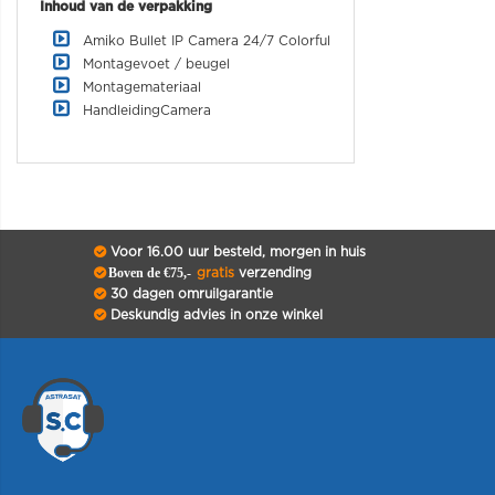
Inhoud van de verpakking
Amiko Bullet IP Camera 24/7 Colorful
Montagevoet / beugel
Montagemateriaal
HandleidingCamera
Voor 16.00 uur besteld, morgen in huis
Boven de €75,-
gratis
verzending
30 dagen omruilgarantie
Deskundig advies in onze winkel