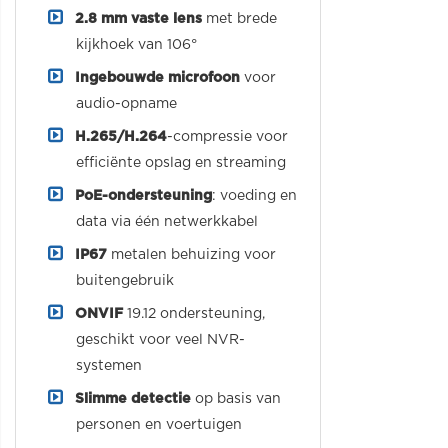
2.8 mm vaste lens
met brede
kijkhoek van 106°
Ingebouwde microfoon
voor
audio-opname
H.265/H.264
-compressie voor
efficiënte opslag en streaming
PoE-ondersteuning
: voeding en
data via één netwerkkabel
IP67
metalen behuizing voor
buitengebruik
ONVIF
19.12 ondersteuning,
geschikt voor veel NVR-
systemen
Slimme detectie
op basis van
personen en voertuigen