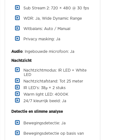
Sub Stream 2: 720 × 480 @ 30 fps
WDR: Ja, Wide Dynamic Range
Witbalans: Auto / Manual
Privacy masking: Ja
Audio
: Ingebouwde microfoon: Ja
Nachtzicht
Nachtzichtmodus: IR LED + White
LED
Nachtzichtafstand: Tot 25 meter
IR LED’s: 38μ × 2 stuks
Warm light LED: 4000K
24/7 kleurrijk beeld: Ja
Detectie en slimme analyse
Bewegingsdetectie: Ja
Bewegingsdetectie op basis van