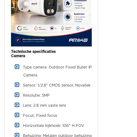
Technische specificaties
Camera
Type camera: Outdoor Fixed Bullet IP
Camera
Sensor: 1/2.8" CMOS sensor, Novatek
Resolutie: 5MP
Lens: 2.8 mm vaste lens
Focus: Fixed focus
Horizontale kijkhoek: 106° H FOV
Behuizing: Metalen outdoor behuizing