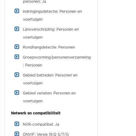
personen: Ja
Indringingsdetectie: Personen en
voertuigen
Lijnoverschrijding: Personen en
voertuigen
Rondhangdetectie: Personen
Groepsvorming/personenverzameling
: Personen
Gebied betreden: Personen en
voertuigen
Gebied verlaten: Personen en
voertuigen
Netwerk en compatibiliteit
NVR-compatibel: Ja
ONVIF: Versie 19.12 S/T/G