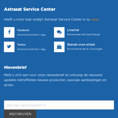
Astrasat Service Center
Heeft u onze hulp nodig? Astrasat Service Center is nu
open
.
Livechat
Facebook
Momenteel niet beschikbaar
Antwoord binnen 1 dag
Bezoek onze winkel
Twitter
Bornholmstraat 8, Groningen
Antwoord binnen 1 dag
Nieuwsbrief
Meld u zich aan voor onze nieuwsbrief en ontvang de nieuwste
updates betreffende nieuwe producten, speciale aanbiedingen en
acties.
INSCHRIJVEN