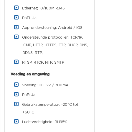
Ethernet; 10/100M RJ45
PoEL Ja
App-ondersteuning: Android / iOS
Ondersteunde protocollen: TCP/IP,
ICMP, HTTP, HTTPS, FTP, DHCP, DNS,
DDNS, RTP,
RTSP, RTCP, NTP, SMTP
Voeding en omgeving
Voeding: DC 12V / 700mA
PoE: Ja
Gebruikstemperatuur: -20°C tot
+60°C
Luchtvochtigheid: RH95%