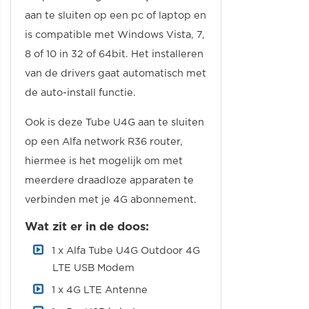
aan te sluiten op een pc of laptop en
is compatible met Windows Vista, 7,
8 of 10 in 32 of 64bit. Het installeren
van de drivers gaat automatisch met
de auto-install functie.
Ook is deze Tube U4G aan te sluiten
op een Alfa network R36 router,
hiermee is het mogelijk om met
meerdere draadloze apparaten te
verbinden met je 4G abonnement.
Wat zit er in de doos:
1 x Alfa Tube U4G Outdoor 4G
LTE USB Modem
1 x 4G LTE Antenne