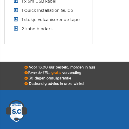
1 x 5m USB kabel
1 Quick Installation Guide
1 stukje vulcaniserende tape
2 kabelbinders
Voor 16.00 uur besteld, morgen in huis
Boven de €75,-
gratis
verzending
30 dagen omruilgarantie
Deskundig advies in onze winkel