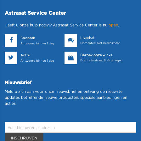
Astrasat Service Center
Heeft u onze hulp nodig? Astrasat Service Center is nu
open
.
Livechat
Facebook
Momenteel niet beschikbaar
Antwoord binnen 1 dag
Bezoek onze winkel
Twitter
Bornholmstraat 8, Groningen
Antwoord binnen 1 dag
Nieuwsbrief
Meld u zich aan voor onze nieuwsbrief en ontvang de nieuwste
updates betreffende nieuwe producten, speciale aanbiedingen en
acties.
INSCHRIJVEN